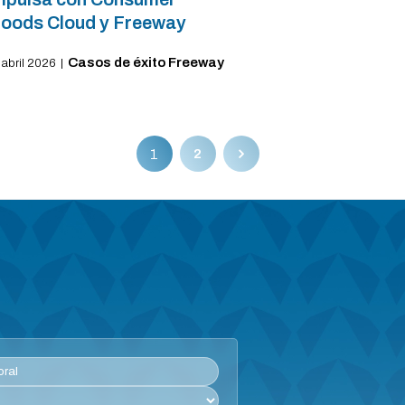
oods Cloud y Freeway
Casos de éxito Freeway
 abril 2026
|
1
2