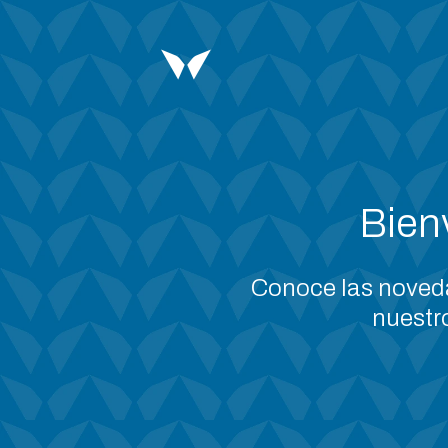
Saltar
al
contenido
Bien
Conoce las novedad
nuestr