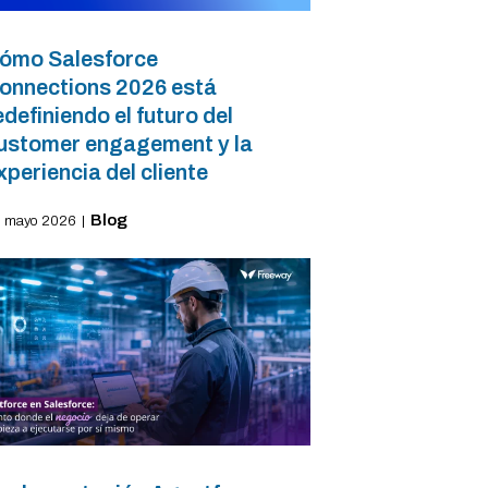
ómo Salesforce
onnections 2026 está
edefiniendo el futuro del
ustomer engagement y la
xperiencia del cliente
Blog
 mayo 2026
|