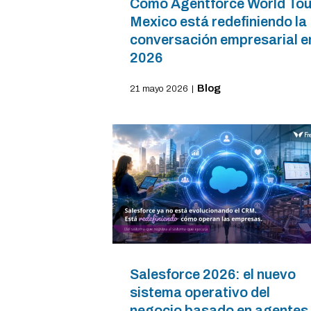
Cómo Agentforce World Tou
Mexico está redefiniendo la
conversación empresarial e
2026
Blog
21 mayo 2026
|
Salesforce 2026: el nuevo
sistema operativo del
negocio basado en agentes