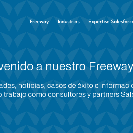
Freeway
Industrias
Expertise Salesforc
venido a nuestro Freeway
es, noticias, casos de éxito e informaci
o trabajo como consultores y partners Sal