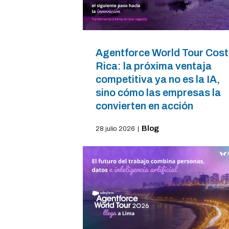
Agentforce World Tour Cos
Rica: la próxima ventaja
competitiva ya no es la IA,
sino cómo las empresas la
convierten en acción
Blog
28 julio 2026
|