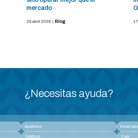
mercado
G
Blog
29 abril 2026
|
17
¿Necesitas ayuda?