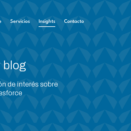
e
Servicios
Insights
Contacto
 blog
ón de interés sobre
esforce