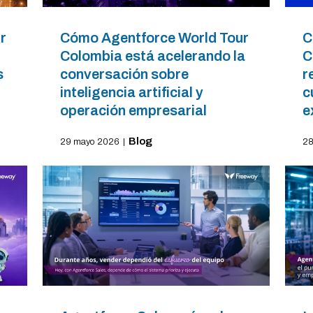
r
Cómo Agentforce World Tour
C
Colombia está acelerando la
C
s
conversación sobre
r
inteligencia artificial y
c
operación empresarial
e
Blog
29 mayo 2026
|
28