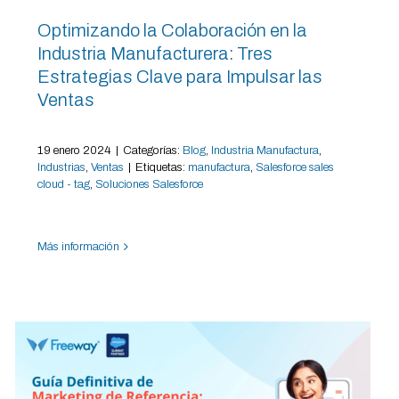
Optimizando la Colaboración en la
Industria Manufacturera: Tres
Estrategias Clave para Impulsar las
Ventas
19 enero 2024
|
Categorías:
Blog
,
Industria Manufactura
,
Industrias
,
Ventas
|
Etiquetas:
manufactura
,
Salesforce sales
cloud - tag
,
Soluciones Salesforce
Más información