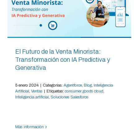
El Futuro de la Venta Minorista:
Transformación con IA Predictiva y
Generativa
5 enero 2024
|
Categorías:
Agentforce
,
Blog
,
Inteligencia
Artificial
,
Ventas
|
Etiquetas:
consumer goods cloud
,
Inteligencia artificial
,
Soluciones Salesforce
Más información