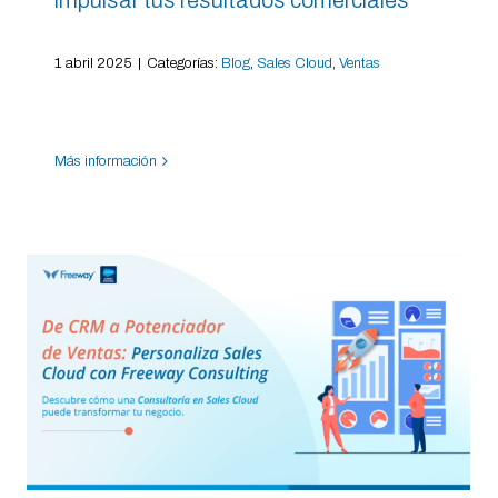
1 abril 2025
|
Categorías:
Blog
,
Sales Cloud
,
Ventas
Más información