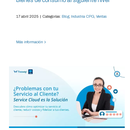
17 abril 2025
|
Categorías:
Blog
,
Industria CPG
,
Ventas
Más información