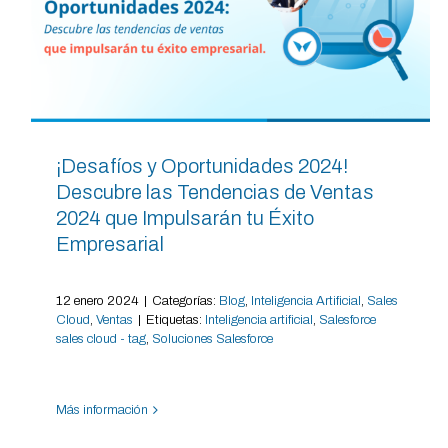
¡Desafíos y Oportunidades 2024!
Descubre las Tendencias de Ventas
2024 que Impulsarán tu Éxito
Empresarial
12 enero 2024
|
Categorías:
Blog
,
Inteligencia Artificial
,
Sales
Cloud
,
Ventas
|
Etiquetas:
Inteligencia artificial
,
Salesforce
sales cloud - tag
,
Soluciones Salesforce
Más información