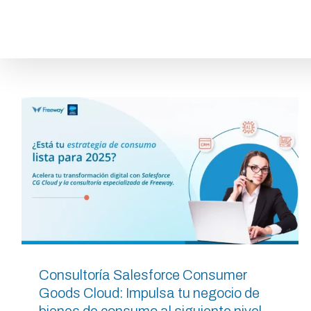
Saltar
al
contenido
Consultoría Salesforce Consumer
Goods Cloud: Impulsa tu negocio de
bienes de consumo al siguiente nivel