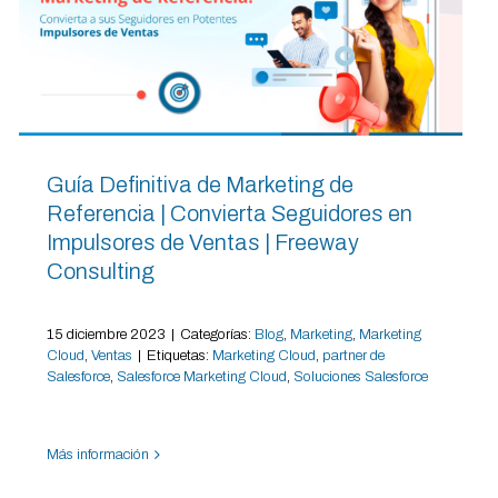
Guía Definitiva de Marketing de
Referencia | Convierta Seguidores en
Impulsores de Ventas | Freeway
Consulting
15 diciembre 2023
|
Categorías:
Blog
,
Marketing
,
Marketing
Cloud
,
Ventas
|
Etiquetas:
Marketing Cloud
,
partner de
Salesforce
,
Salesforce Marketing Cloud
,
Soluciones Salesforce
Más información