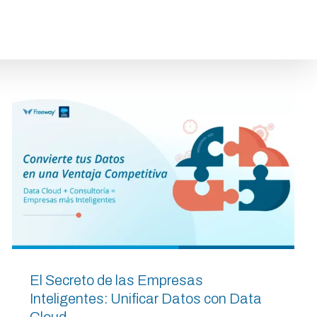
e Salesforce
Servicios
Insights
Contacto
El Secreto de las Empresas
Inteligentes: Unificar Datos con Data
Cloud