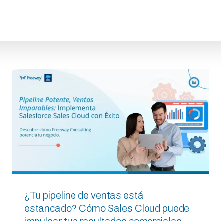
Freeway
Industrias
Expertis
¿Tu pipeline de ventas está
estancado? Cómo Sales Cloud puede
impulsar tus resultados comerciales