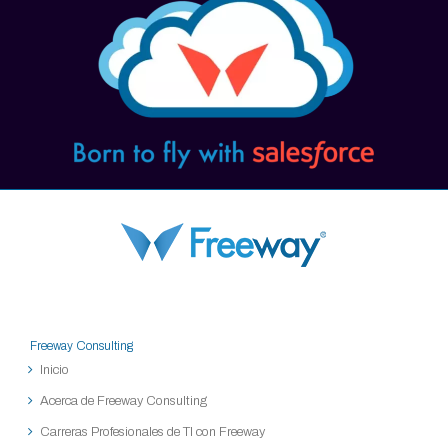
Freeway Consulting
Inicio
Acerca de Freeway Consulting
Carreras Profesionales de TI con Freeway