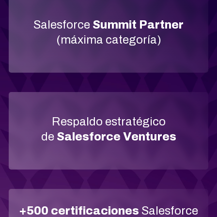
Salesforce
Summit Partner
(máxima categoría)
Respaldo estratégico
de
Salesforce Ventures
+500 certificaciones
Salesforce