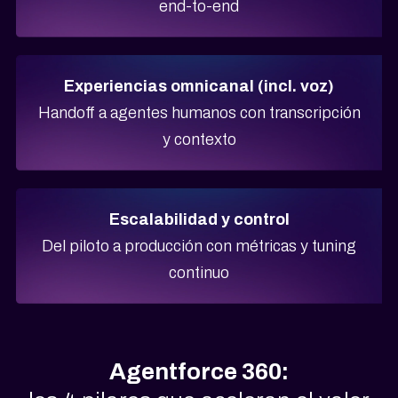
end-to-end
Experiencias omnicanal (incl. voz)
Handoff a agentes humanos con transcripción
y contexto
Escalabilidad y control
Del piloto a producción con métricas y tuning
continuo
Agentforce 360: