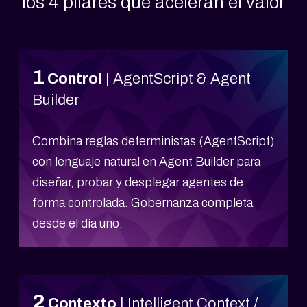
los 4 pilares que aceleran el valor
1
Control
| AgentScript & Agent
Builder
Combina reglas deterministas (AgentScript)
con lenguaje natural en Agent Builder para
diseñar, probar y desplegar agentes de
forma controlada. Gobernanza completa
desde el día uno.
2
Contexto
| Intelligent Context /