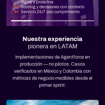
digital y proactiva
campañas y garantías
Promociones dinámicas y
Supply chain con agentes y
Scoring y decisiones con contexto
Personalización en concesionarios;
recomendaciones
generación de procesos desde
Servicio 24/7 con cumplimiento
soporte predictivo
Voz con handoff a tienda/call center
documentación
Nuestra experiencia
pionera en LATAM
Implementaciones de Agentforce en
producción — no pilotos. Casos
verificados en México y Colombia con
métricas de negocio medibles desde el
primer sprint: