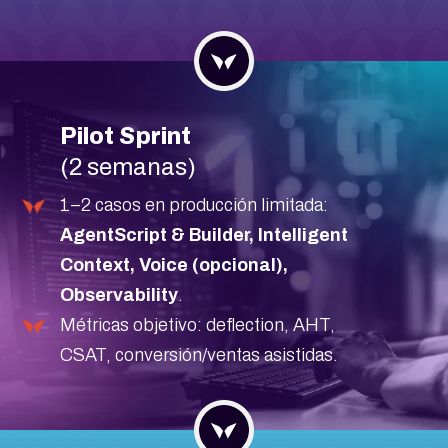
Pilot Sprint
(2 semanas)
1–2 casos en producción limitada:
AgentScript & Builder, Intelligent
Context, Voice (opcional),
Observability
.
Métricas objetivo: deflection, AHT,
CSAT, conversión/ventas asistidas.