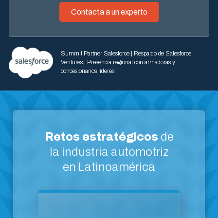
Summit Partner Salesforce | Respaldo de Salesforce
Ventures | Presencia regional con armadoras y
concesionarios líderes
Retos estratégicos
de
la industria automotriz
en Latinoamérica
preventa hasta la posventa.