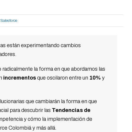
Salesforce
ntas están experimentando cambios
adores.
o radicalmente la forma en que abordamos las
on
incrementos
que oscilaron entre un
10%
y
lucionarias que cambiarán la forma en que
ial para descubrir las
Tendencias de
 competencia y cómo la implementación de
rce Colombiá y más allá.