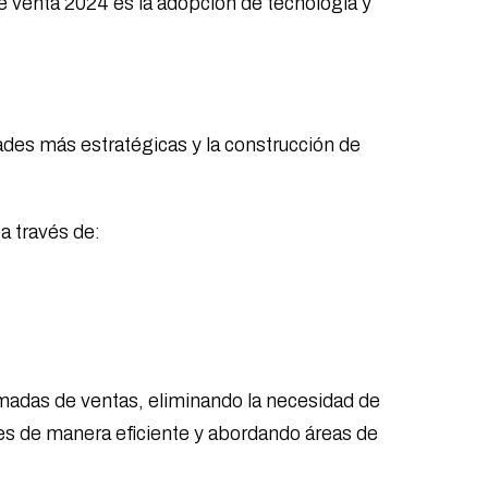
de venta 2024 es la adopción de tecnología y
dades más estratégicas y la construcción de
a través de:
amadas de ventas, eliminando la necesidad de
es de manera eficiente y abordando áreas de