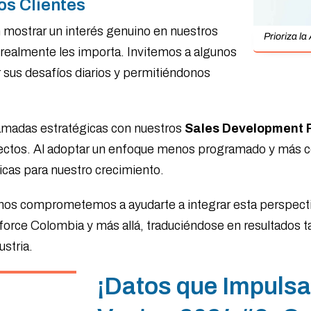
los Clientes
n mostrar un interés genuino en nuestros
Prioriza l
realmente les importa. Invitemos a algunos
 sus desafíos diarios y permitiéndonos
lamadas estratégicas con nuestros
Sales Development R
spectos. Al adoptar un enfoque menos programado y más
ticas para nuestro crecimiento.
 nos comprometemos a ayudarte a integrar esta perspecti
rce Colombia y más allá, traduciéndose en resultados tan
ustria.
¡Datos que Impulsa