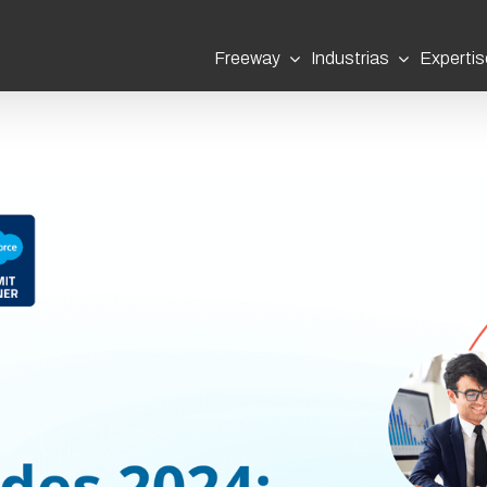
Freeway
Industrias
Expertis