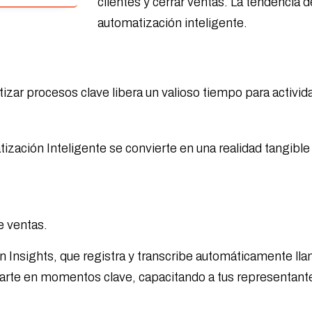
clientes y cerrar ventas. La tendencia 
automatización inteligente.
tizar procesos clave libera un valioso tiempo para activi
zación Inteligente se convierte en una realidad tangible 
e ventas.
 Insights, que registra y transcribe automáticamente ll
arte en momentos clave, capacitando a tus representant