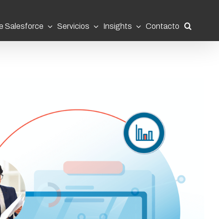
e Salesforce
Servicios
Insights
Contacto