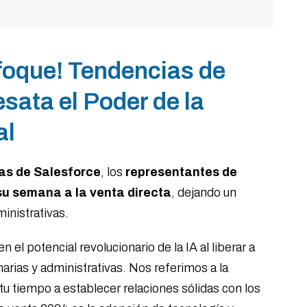
foque! Tendencias de
sata el Poder de la
ial
as de Salesforce
, los
representantes de
u semana a la venta directa
, dejando un
inistrativas.
n el potencial revolucionario de la IA al liberar a
narias y administrativas. Nos referimos a la
tu tiempo a establecer relaciones sólidas con los