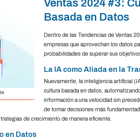
Ventas 2024 #3: Cu
Basada en Datos
Dentro de las Tendencias de Ventas 202
empresas que aprovechan los datos pa
probabilidades de superar sus objetivo
La IA como Aliada en la T
Nuevamente, la inteligencia artificial (
cultura basada en datos, automatizando
024
información a una velocidad sin preced
de tomar decisiones más fundamentadas
trategias de crecimiento de manera eficiente.
o en Datos