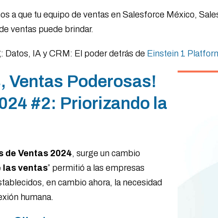
a que tu equipo de ventas en Salesforce México, Sales
 de ventas puede brindar.
: Datos, IA y CRM: El poder detrás de
Einstein 1 Platfor
, Ventas Poderosas!
024 #2: Priorizando la
s de Ventas 2024
, surge un cambio
 las ventas
” permitió a las empresas
tablecidos, en cambio ahora, la necesidad
onexión humana.