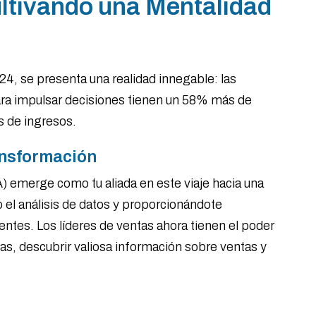
ltivando una Mentalidad
4, se presenta una realidad innegable: las
ra impulsar decisiones tienen un 58% más de
s de ingresos.
ransformación
IA) emerge como tu aliada en este viaje hacia una
 el análisis de datos y proporcionándote
entes. Los líderes de ventas ahora tienen el poder
, descubrir valiosa información sobre ventas y