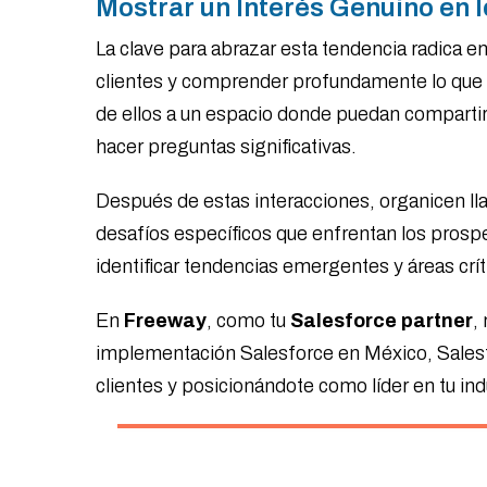
Mostrar un Interés Genuino en 
La clave para abrazar esta tendencia radica e
clientes y comprender profundamente lo que 
de ellos a un espacio donde puedan compartir
hacer preguntas significativas.
Después de estas interacciones, organicen l
desafíos específicos que enfrentan los pro
identificar tendencias emergentes y áreas crí
En
Freeway
, como tu
Salesforce partner
,
implementación Salesforce en México, Salesfo
clientes y posicionándote como líder en tu ind