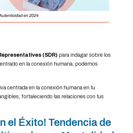
a Autenticidad en 2024
epresentatives (SDR)
para indagar sobre los
 centrado en la conexión humana, podemos
va centrada en la conexión humana en tu
gibles, fortaleciendo las relaciones con tus
n el Éxito! Tendencia de