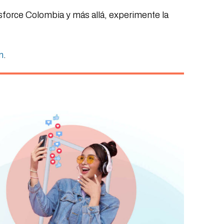
force Colombia y más allá, experimente la
m
.