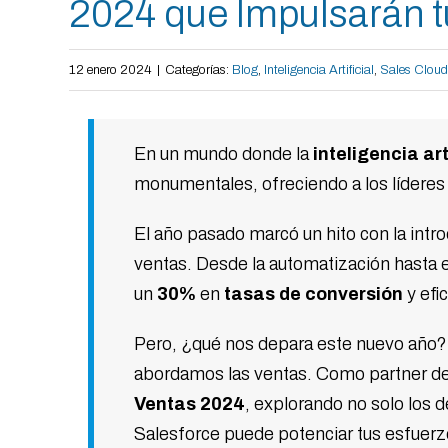
2024 que Impulsarán t
12 enero 2024
|
Categorías:
Blog
,
Inteligencia Artificial
,
Sales Cloud
En un mundo donde la
inteligencia art
monumentales, ofreciendo a los lídere
El año pasado marcó un hito con la intr
ventas. Desde la automatización hasta e
un
30%
en
tasas de conversión
y efi
Pero, ¿qué nos depara este nuevo año? 
abordamos las ventas. Como partner de 
Ventas 2024
, explorando no solo los 
Salesforce puede potenciar tus esfuerz