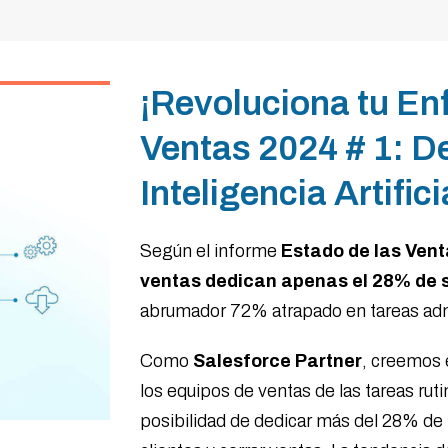
¡Revoluciona tu En
Ventas 2024 # 1: De
Inteligencia Artific
Según el informe
Estado de las Vent
ventas dedican apenas el 28% de s
abrumador 72% atrapado en tareas adm
Como
Salesforce Partner
, creemos e
los equipos de ventas de las tareas ruti
posibilidad de dedicar más del 28% de 