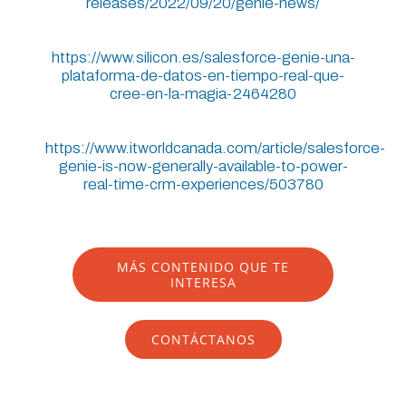
releases/2022/09/20/genie-news/
https://www.silicon.es/salesforce-genie-una-
plataforma-de-datos-en-tiempo-real-que-
cree-en-la-magia-2464280
https://www.itworldcanada.com/article/salesforce-
genie-is-now-generally-available-to-power-
real-time-crm-experiences/503780
MÁS CONTENIDO QUE TE
INTERESA
CONTÁCTANOS