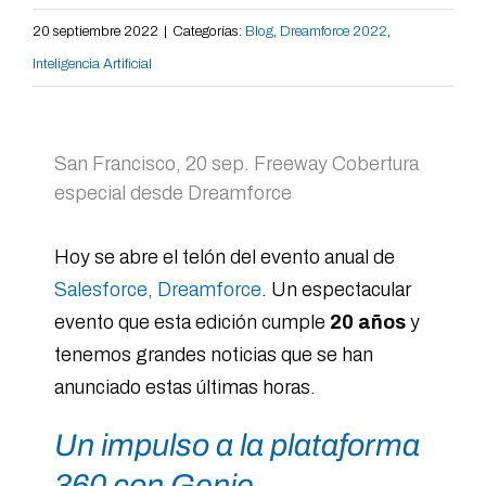
20 septiembre 2022
|
Categorías:
Blog
,
Dreamforce 2022
,
Inteligencia Artificial
San Francisco, 20 sep. Freeway Cobertura
especial desde Dreamforce
Hoy se abre el telón del evento anual de
Salesforce, Dreamforce
. Un espectacular
evento que esta edición cumple
20 años
y
tenemos grandes noticias que se han
anunciado estas últimas horas.
Un impulso a la plataforma
360 con Genie