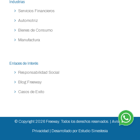
Industrias
Servicios Financieros
Automotriz
Bienes de Consumo
Manufactura
Enlaces de Interés
Responsabilidad Social
Blog Freeway
Casos de Exito
© Copyright
2026 Freeway. Todos los derechos reservados. |
Aviso de
Privacidad
| Desarrollado por Estudio Sinestesia