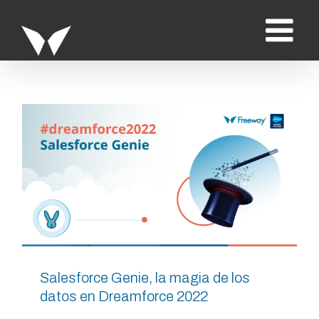
Saltar
al
contenido
Salesforce Genie, la magia de los
datos en Dreamforce 2022