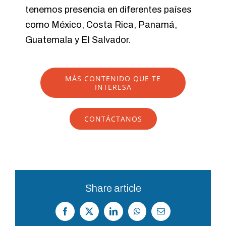
tenemos presencia en diferentes países
como México, Costa Rica, Panamá,
Guatemala y El Salvador.
MÁS CONTENIDO QUE TE
INTERESA
CONTÁCTANOS
Share article
Facebook
X
LinkedIn
WhatsApp
Correo
electrónico