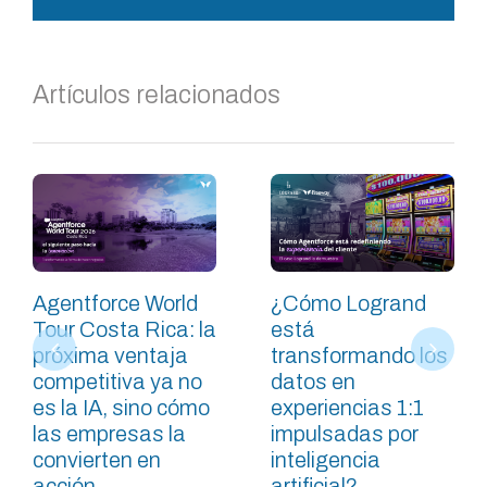
Artículos relacionados
Agentforce World
¿Cómo Logrand
Tour Costa Rica: la
está
próxima ventaja
transformando los
competitiva ya no
datos en
es la IA, sino cómo
experiencias 1:1
las empresas la
impulsadas por
convierten en
inteligencia
acción
artificial?