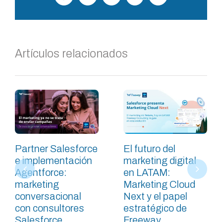
electrónico
Artículos relacionados
Partner Salesforce
El futuro del
e implementación
marketing digital
Agentforce:
en LATAM:
marketing
Marketing Cloud
conversacional
Next y el papel
con consultores
estratégico de
Salesforce
Freeway