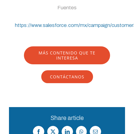
Fuentes
https://www.salesforce.com/mx/campaign/customer
MÁS CONTENIDO QUE TE
INTERESA
CONTÁCTANOS
Share article
Facebook
X
LinkedIn
WhatsApp
Correo