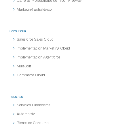
Carreras Profesionales de TI con Freeway
Marketing Estratégico
Consultoría
Salesforce Sales Cloud
Implementación Marketing Cloud
Implementación Agentforce
MuleSoft
Commerce Cloud
Industrias
Servicios Financieros
Automotriz
Bienes de Consumo