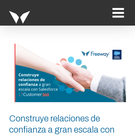
Saltar
al
contenido
Ver
imagen
más
grande
Construye relaciones de
confianza a gran escala con