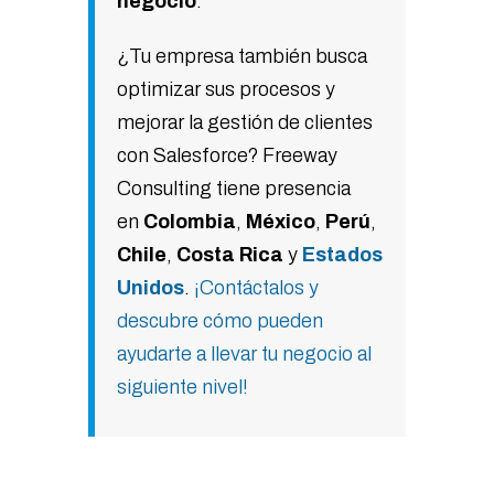
negocio
.
¿Tu empresa también busca
optimizar sus procesos y
mejorar la gestión de clientes
con Salesforce? Freeway
Consulting tiene presencia
en
Colombia
,
México
,
Perú
,
Chile
,
Costa
Rica
y
Estados
Unidos
.
¡Contáctalos y
descubre cómo pueden
ayudarte a llevar tu negocio al
siguiente nivel!