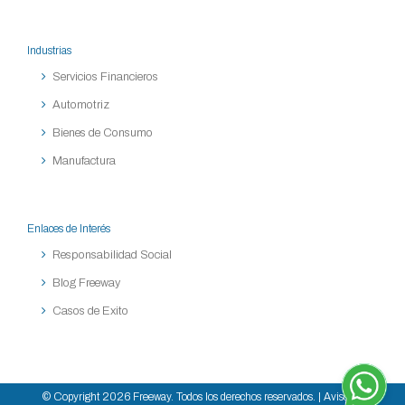
Industrias
Servicios Financieros
Automotriz
Bienes de Consumo
Manufactura
Enlaces de Interés
Responsabilidad Social
Blog Freeway
Casos de Exito
© Copyright
2026 Freeway. Todos los derechos reservados. |
Aviso de