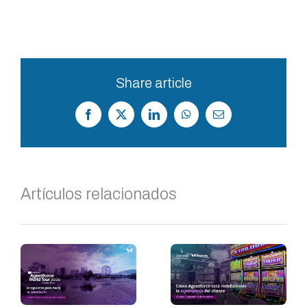
Share article
Facebook
X
LinkedIn
WhatsApp
Correo
electrónico
Artículos relacionados