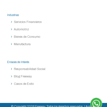
Industrias
Servicios Financieros
Automotriz
Bienes de Consumo
Manufactura
Enlaces de Interés
Responsabilidad Social
Blog Freeway
Casos de Exito
© Copyright
2026 Freeway. Todos los derechos reservados. |
Aviso de