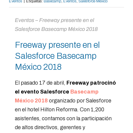
Eventos
|
Etiquetas:
Basecamp
,
Eventos
,
Salesforce México
Eventos – Freeway presente en el
Salesforce Basecamp México 2018
Freeway presente en el
Salesforce Basecamp
México 2018
El pasado 17 de abril,
Freeway patrocinó
el evento
Salesforce
Basecamp
México 2018
organizado por Salesforce
en el hotel Hilton Reforma. Con 1,200
asistentes, contamos con la participación
de altos directivos, gerentes y