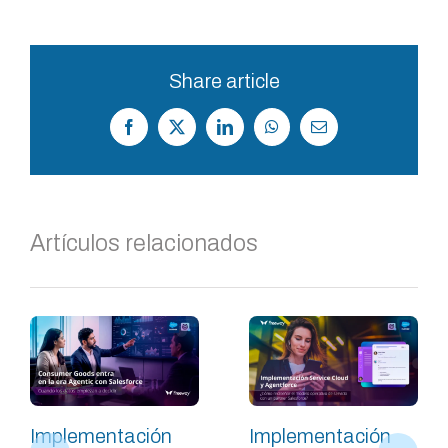
Share article
Facebook
X
LinkedIn
WhatsApp
Correo
electrónico
Artículos relacionados
Implementación
Implementación