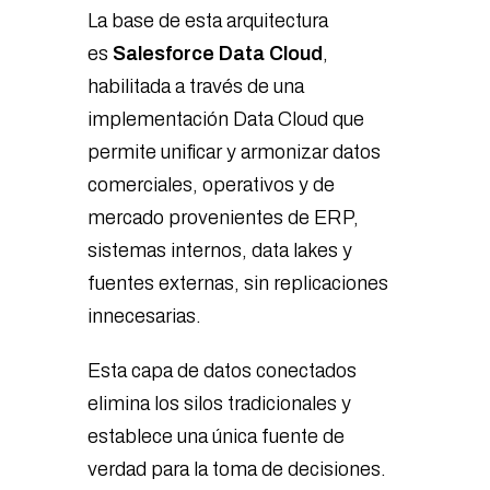
La base de esta arquitectura
es
Salesforce Data Cloud
,
habilitada a través de una
implementación Data Cloud que
permite unificar y armonizar datos
comerciales, operativos y de
mercado provenientes de ERP,
sistemas internos, data lakes y
fuentes externas, sin replicaciones
innecesarias.
Esta capa de datos conectados
elimina los silos tradicionales y
establece una única fuente de
verdad para la toma de decisiones.