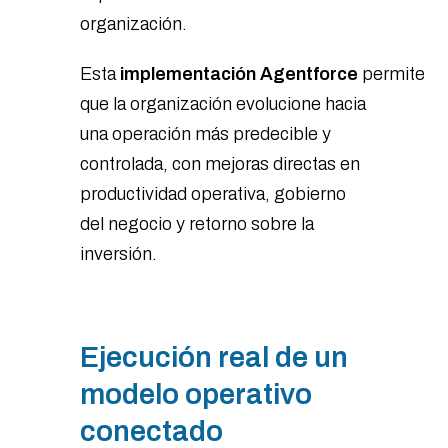
organización.
Esta
implementación Agentforce
permite
que la organización evolucione hacia
una operación más predecible y
controlada, con mejoras directas en
productividad operativa, gobierno
del negocio y retorno sobre la
inversión.
Ejecución real de un
modelo operativo
conectado