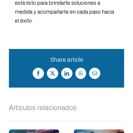
está listo para brindarte soluciones a
medida y acompañarte en cada paso hacia
el éxito.
Share article
Facebook
X
LinkedIn
WhatsApp
Correo
electrónico
Artículos relacionados