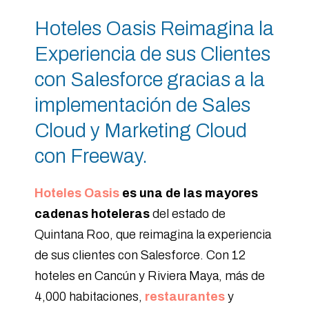
Hoteles Oasis Reimagina la
Experiencia de sus Clientes
con Salesforce gracias a la
implementación de Sales
Cloud y Marketing Cloud
con Freeway.
Hoteles Oasis
es una de las mayores
cadenas hoteleras
del estado de
Quintana Roo, que reimagina la experiencia
de sus clientes con Salesforce. Con 12
hoteles en Cancún y Riviera Maya, más de
4,000 habitaciones,
restaurantes
y