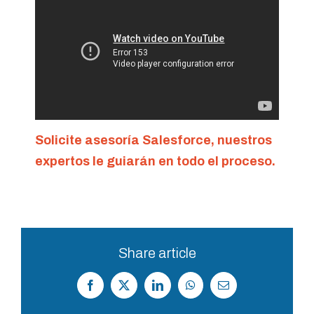
Solicite asesoría Salesforce, nuestros
expertos le guiarán en todo el proceso.
Share article
Facebook
X
LinkedIn
WhatsApp
Correo
electrónico