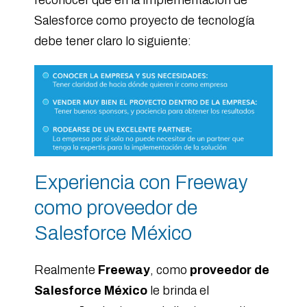
Salesforce como proyecto de tecnología
debe tener claro lo siguiente:
Experiencia con Freeway
como proveedor de
Salesforce México
Realmente
Freeway
, como
proveedor de
Salesforce México
le brinda el