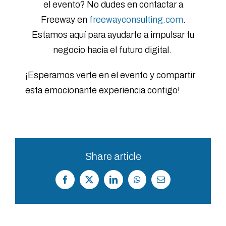
el evento? No dudes en contactar a
Freeway en
freewayconsulting.com
.
Estamos aquí para ayudarte a impulsar tu
negocio hacia el futuro digital.
¡Esperamos verte en el evento y compartir
esta emocionante experiencia contigo!
Share article
Facebook
X
LinkedIn
WhatsApp
Correo
electrónico