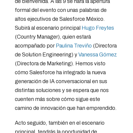
de bienvenida. A las 9 se hará la apertura
formal del evento con unas palabras de
altos ejecutivos de Salesforce México.
Subirá al escenario principal
Hugo Freytes
(Country Manager), quien estará
acompañado por
Paulina Treviño
(Directora
de Solution Engineering) y
Vanessa Gómez
(Directora de Marketing). Hemos visto
cómo Salesforce ha integrado la nueva
generación de IA conversacional en sus
distintas soluciones y se espera que nos
cuenten más sobre cómo sigue este
camino de innovación que han emprendido.
Acto seguido, también en el escenario
principal, tendrás la oportunidad de