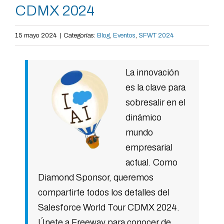
CDMX 2024
15 mayo 2024
|
Categorías:
Blog
,
Eventos
,
SFWT 2024
La innovación
es la clave para
sobresalir en el
dinámico
mundo
empresarial
actual. Como
Diamond Sponsor, queremos
compartirte todos los detalles del
Salesforce World Tour CDMX 2024.
Únete a Freeway para conocer de