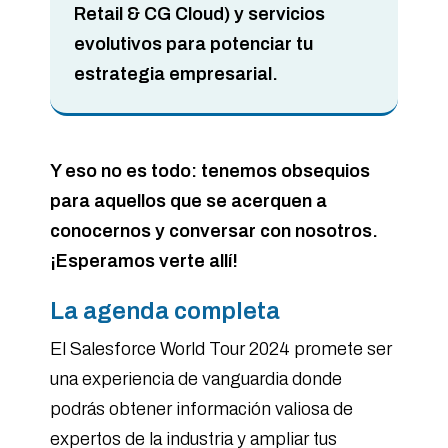
Retail & CG Cloud) y servicios
evolutivos para potenciar tu
estrategia empresarial.
Y eso no es todo: tenemos obsequios
para aquellos que se acerquen a
conocernos y conversar con nosotros.
¡Esperamos verte allí!
La agenda completa
El Salesforce World Tour 2024 promete ser
una experiencia de vanguardia donde
podrás obtener información valiosa de
expertos de la industria y ampliar tus