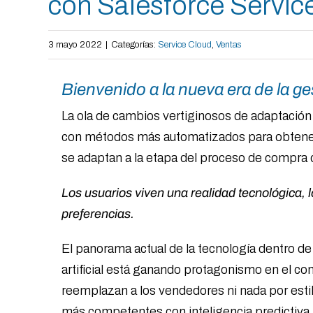
con Salesforce Servic
3 mayo 2022
|
Categorías:
Service Cloud
,
Ventas
Bienvenido a la nueva era de la ges
La ola de cambios vertiginosos de adaptación 
con métodos más automatizados para obtener i
se adaptan a la etapa del proceso de compra d
Los usuarios viven una realidad tecnológica, 
preferencias.
El panorama actual de la tecnología dentro de
artificial está ganando protagonismo en el con
reemplazan a los vendedores ni nada por estil
más competentes con inteligencia predictiva