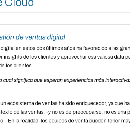
e Cloud
tión de ventas digital
digital en estos dos últimos años ha favorecido a las gra
nsights de los clientes y aprovechar esa valiosa data 
e los clientes.
lo cual significa que esperan experiencias más interactiv
 un ecosistema de ventas ha sido enriquecedor, ya que ha
texto de las ventas, -y no es de preocuparse, no es una pe
o-. En la realidad, los equipos de venta pueden tener may
.