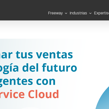
Freeway
Industrias
Expertis