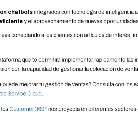
con chatbots
integrados con tecnología de inteligencia art
eficiente
y el aprovechamiento de nuevas oportunidades
as conectando a los clientes con artículos de interés, 
lataforma que te permitirá implementar rápidamente las i
rsión con la capacidad de gestionar la colocación de vent
a puede mejorar tu gestión de ventas? Consulta con los 
rce Service Cloud
.
ctos
Customer 360°
nos proyecta en diferentes sectores 