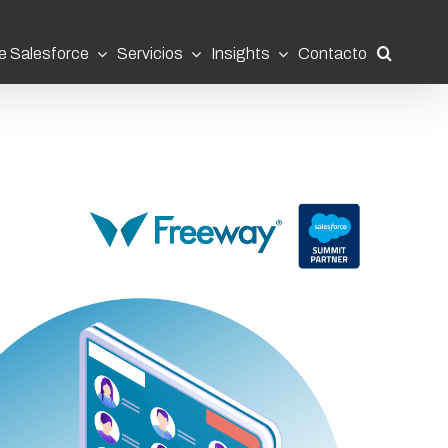
e Salesforce
Servicios
Insights
Contacto