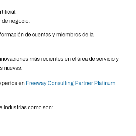
ificial.
 de negocio.
información de cuentas y miembros de la
nnovaciones más recientes en el área de servicio y
as nuevas.
expertos en
Freeway Consulting Partner Platinum
e industrias como son: