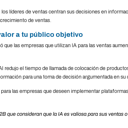
 los líderes de ventas centran sus decisiones en informa
 crecimiento de ventas.
alor a tu público objetivo
 que las empresas que utilizan IA para las ventas aumen
AI redujo el tiempo de llamada de colocación de producto
 información para una toma de decisión argumentada en s
os para las empresas que deseen implementar plataformas
.
2B que consideran que la IA es valiosa para sus ventas o