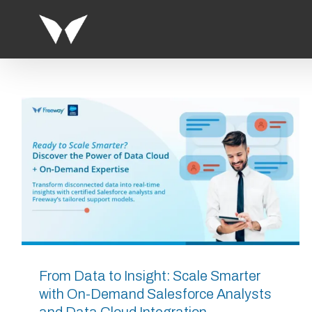
Saltar
al
contenido
From Data to Insight: Scale Smarter
with On-Demand Salesforce Analysts
and Data Cloud Integration