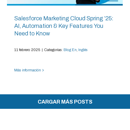
Salesforce Marketing Cloud Spring ’25:
AI, Automation & Key Features You
Need to Know
11 febrero 2025
|
Categorías:
Blog En
,
Inglés
Más información
CARGAR MÁS POSTS