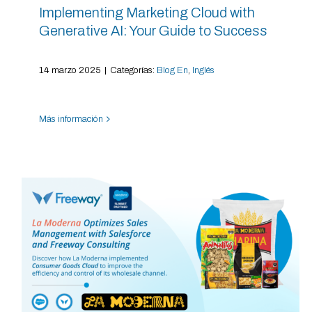
Implementing Marketing Cloud with
Generative AI: Your Guide to Success
14 marzo 2025
|
Categorías:
Blog En
,
Inglés
Más información