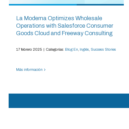
La Moderna Optimizes Wholesale
Operations with Salesforce Consumer
Goods Cloud and Freeway Consulting
17 febrero 2025
|
Categorías:
Blog En
,
Inglés
,
Success Stories
Más información