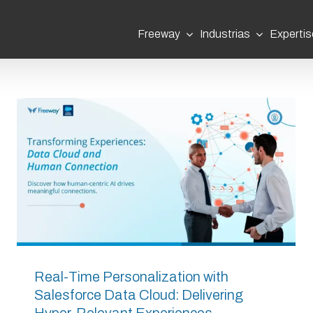
Freeway
Industrias
Expertis
Real-Time Personalization with
Salesforce Data Cloud: Delivering
Hyper-Relevant Experiences