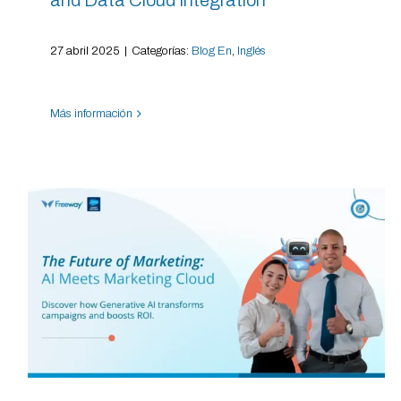
27 abril 2025
|
Categorías:
Blog En
,
Inglés
Más información