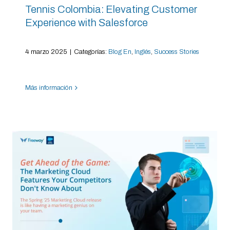
Tennis Colombia: Elevating Customer
Experience with Salesforce
4 marzo 2025
|
Categorías:
Blog En
,
Inglés
,
Success Stories
Más información