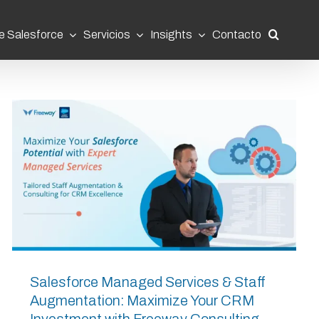
e Salesforce
Servicios
Insights
Contacto
Salesforce Managed Services & Staff
Augmentation: Maximize Your CRM
Investment with Freeway Consulting