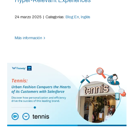
24 marzo 2025
|
Categorías:
Blog En
,
Inglés
Más información