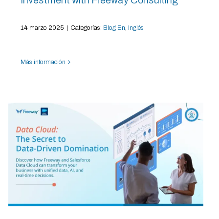
14 marzo 2025
|
Categorías:
Blog En
,
Inglés
Más información