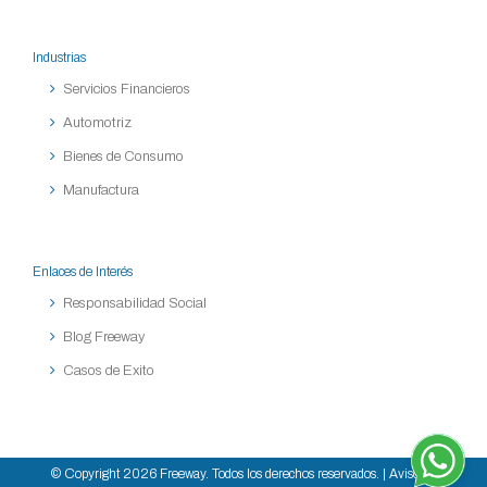
Industrias
Servicios Financieros
Automotriz
Bienes de Consumo
Manufactura
Enlaces de Interés
Responsabilidad Social
Blog Freeway
Casos de Exito
© Copyright
2026 Freeway. Todos los derechos reservados. |
Aviso de