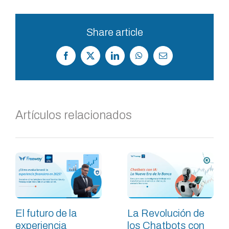
Share article
Facebook
X
LinkedIn
WhatsApp
Correo
electrónico
Artículos relacionados
El futuro de la
La Revolución de
experiencia
los Chatbots con