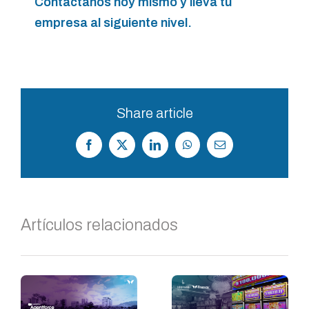
Contáctanos hoy mismo y lleva tu
empresa al siguiente nivel.
Share article
Facebook
X
LinkedIn
WhatsApp
Correo
electrónico
Artículos relacionados