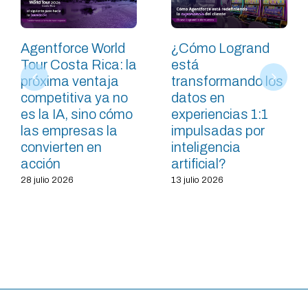
Agentforce World
¿Cómo Logrand
Tour Costa Rica: la
está
próxima ventaja
transformando los
competitiva ya no
datos en
es la IA, sino cómo
experiencias 1:1
las empresas la
impulsadas por
convierten en
inteligencia
acción
artificial?
28 julio 2026
13 julio 2026