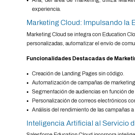
Ana, del área de marketing, utiliza Market
experiencia.
Marketing Cloud: Impulsando la E
Marketing Cloud se integra con Education Clou
personalizadas, automatizar el envío de comu
Funcionalidades Destacadas de Marketi
Creación de Landing Pages sin código.
Automatización de campañas de marketing a 
Segmentación de audiencias en función de
Personalización de correos electrónicos co
Análisis del rendimiento de las campañas a 
Inteligencia Artificial al Servicio
Salesforce Education Cloud incorpora inteligen