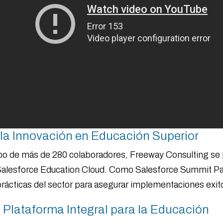
la Innovación en Educación Superior
po de más de 280 colaboradores, Freeway Consulting se p
 Salesforce Education Cloud. Como Salesforce Summit Pa
prácticas del sector para asegurar implementaciones exit
 Plataforma Integral para la Educación