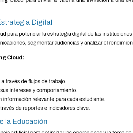
ing Cloud para enviar a Valeria una invitación a una ev
strategia Digital
d para potenciar la estrategia digital de las institucio
nicaciones, segmentar audiencias y analizar el rendimien
ng Cloud:
través de flujos de trabajo.
 sus intereses y comportamiento.
n información relevante para cada estudiante.
través de reportes e indicadores clave.
 de la Educación
cia artificial para optimizar las operaciones y la toma d