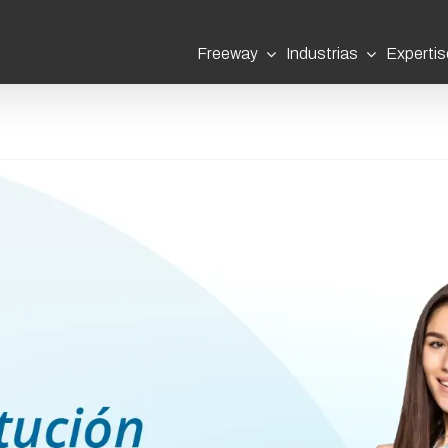
Freeway
Industrias
Expertis