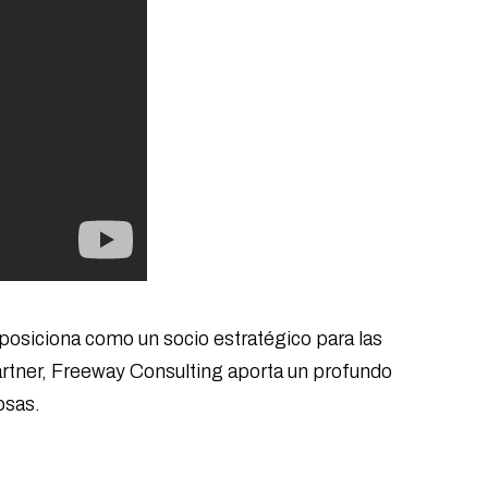
osiciona como un socio estratégico para las
rtner, Freeway Consulting aporta un profundo
osas.