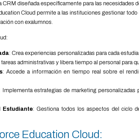
 CRM diseñada específicamente para las necesidades de l
cation Cloud permite a las instituciones gestionar todo e
culación con exalumnos.
oud:
zada
: Crea experiencias personalizadas para cada estudia
 tareas administrativas y libera tiempo al personal para q
s
: Accede a información en tiempo real sobre el rendim
: Implementa estrategias de marketing personalizadas p
l Estudiante
: Gestiona todos los aspectos del ciclo d
orce Education Cloud: