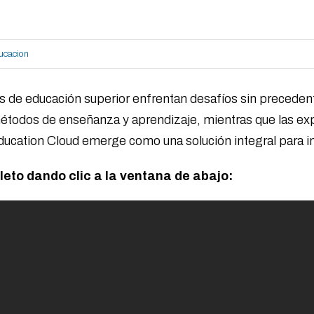
ucacion
es de educación superior enfrentan desafíos sin precedent
 métodos de enseñanza y aprendizaje, mientras que las ex
cation Cloud emerge como una solución integral para impu
leto dando clic a la ventana de abajo: