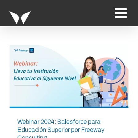
Saltar
al
contenido
Webinar 2024: Salesforce para
Educación Superior por Freeway
Consulting