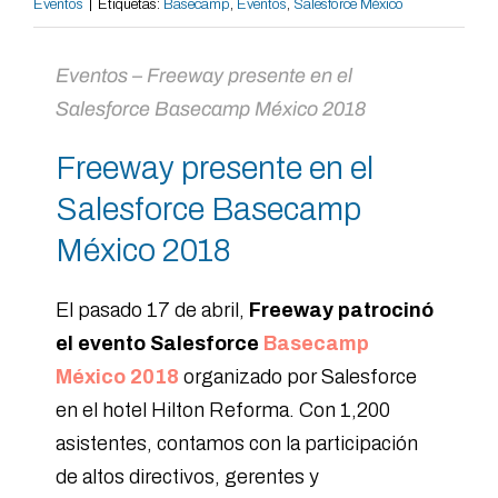
Eventos
|
Etiquetas:
Basecamp
,
Eventos
,
Salesforce México
Eventos – Freeway presente en el
Salesforce Basecamp México 2018
Freeway presente en el
Salesforce Basecamp
México 2018
El pasado 17 de abril,
Freeway patrocinó
el evento
Salesforce
Basecamp
México 2018
organizado por Salesforce
en el hotel Hilton Reforma. Con 1,200
asistentes, contamos con la participación
de altos directivos, gerentes y