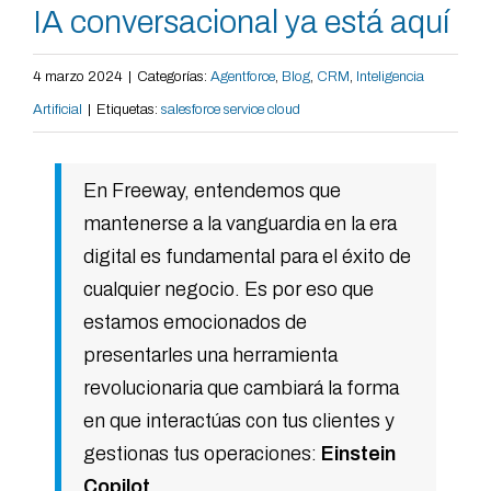
IA conversacional ya está aquí
4 marzo 2024
|
Categorías:
Agentforce
,
Blog
,
CRM
,
Inteligencia
Artificial
|
Etiquetas:
salesforce service cloud
En Freeway, entendemos que
mantenerse a la vanguardia en la era
digital es fundamental para el éxito de
cualquier negocio. Es por eso que
estamos emocionados de
presentarles una herramienta
revolucionaria que cambiará la forma
en que interactúas con tus clientes y
gestionas tus operaciones:
Einstein
Copilot.