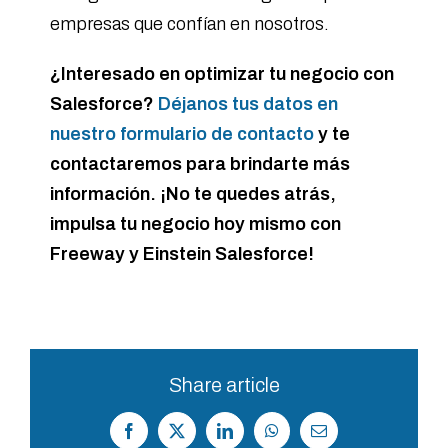
empresas que confían en nosotros.
¿Interesado en optimizar tu negocio con
Salesforce?
Déjanos tus datos en
nuestro formulario de contacto
y te
contactaremos para brindarte más
información. ¡No te quedes atrás,
impulsa tu negocio hoy mismo con
Freeway y Einstein Salesforce!
Share article
Facebook
X
LinkedIn
WhatsApp
Correo