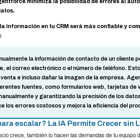
entforce minimiza la posibilidad de errores al aut
datos.
la información en tu CRM será más confiable y co
s.
almente la información de contacto de un cliente pot
e, el correo electrónico o el número de teléfono. Est
e venta e incluso dañar la imagen de la empresa. Age
erentes fuentes, como formularios web, tarjetas de vi
 manualmente y garantizando la precisión de los dato
e los errores costosos y mejora la eficiencia del pr
 para escalar? La IA Permite Crecer sin 
cio crece, también lo hacen las demandas de tu equipo