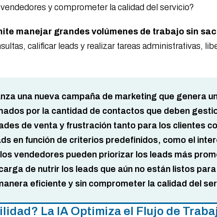
s vendedores y comprometer la calidad del servicio?
ite manejar grandes volúmenes de trabajo sin sacri
ltas, calificar leads y realizar tareas administrativas, l
anza una nueva campaña de marketing que genera un 
ados por la cantidad de contactos que deben gestion
ades de venta y frustración tanto para los clientes
ds en función de criterios predefinidos, como el inter
 los vendedores pueden priorizar los leads más prom
arga de nutrir los leads que aún no están listos par
anera eficiente y sin comprometer la calidad del ser
gilidad? La IA Optimiza el Flujo de Trab