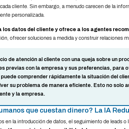
 cada cliente. Sin embargo, a menudo carecen de la infor
ente personalizada.
 los datos del cliente y ofrece a los agentes rec
ción, ofrecer soluciones a medida y construir relaciones m
cio de atención al cliente con una queja sobre un pro
es previas con la empresa y sus preferencias, para o
 puede comprender rápidamente la situación del clien
ver su problema de manera eficiente. Esto no solo au
liente y la empresa.
humanos que cuestan dinero? La IA Redu
s en la introducción de datos, el seguimiento de leads o