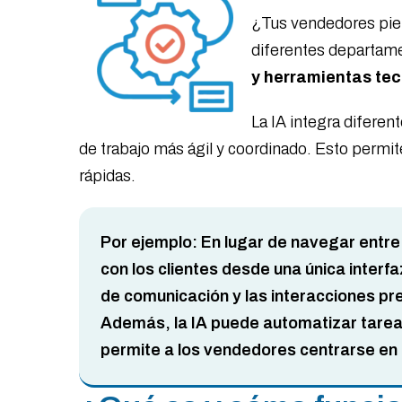
¿Tus vendedores pier
diferentes departam
y herramientas te
La IA integra diferen
de trabajo más ágil y coordinado. Esto permi
rápidas.
Por ejemplo: En lugar de navegar entre
con los clientes desde una única interf
de comunicación y las interacciones pr
Además, la IA puede automatizar tareas
permite a los vendedores centrarse en a