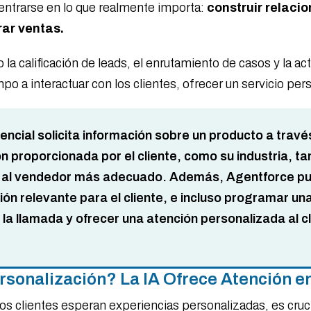
entrarse en lo que realmente importa:
construir relacio
rar ventas.
 la calificación de leads, el enrutamiento de casos y la a
 a interactuar con los clientes, ofrecer un servicio pers
tencial solicita información sobre un producto a tra
ón proporcionada por el cliente, como su industria,
arlo al vendedor más adecuado. Además, Agentforce 
ón relevante para el cliente, e incluso programar un
a llamada y ofrecer una atención personalizada al cl
ersonalización? La IA Ofrece Atención 
s clientes esperan experiencias personalizadas, es cruc