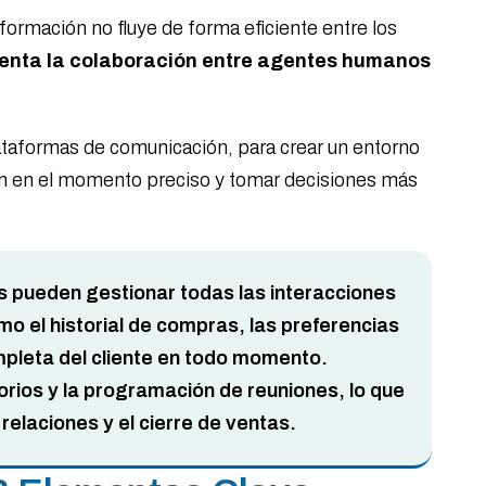
ormación no fluye de forma eficiente entre los
omenta la colaboración entre agentes humanos
lataformas de comunicación, para crear un entorno
tan en el momento preciso y tomar decisiones más
s pueden gestionar todas las interacciones
mo el historial de compras, las preferencias
mpleta del cliente en todo momento.
rios y la programación de reuniones, lo que
elaciones y el cierre de ventas.