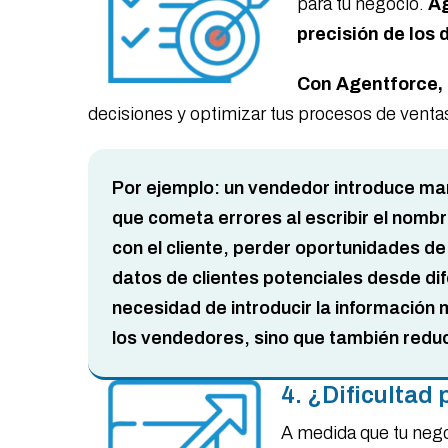
para tu negocio.
Ag
precisión de los 
Con Agentforce, 
decisiones y optimizar tus procesos de venta
Por ejemplo: un vendedor introduce manu
que cometa errores al escribir el nombr
con el cliente, perder oportunidades d
datos de clientes potenciales desde dif
necesidad de introducir la información
los vendedores, sino que también reduc
4. ¿Dificultad
A medida que tu nego