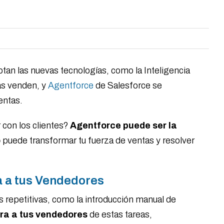
an las nuevas tecnologías, como la Inteligencia
sas venden, y
Agentforce
de Salesforce se
entas.
 con los clientes?
Agentforce puede ser la
o
puede transformar tu fuerza de ventas y resolver
a a tus Vendedores
 repetitivas, como la introducción manual de
era a tus vendedores
de estas tareas,