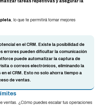
omatizar tareas repetitivas y asegurar la
mpleta
, lo que te permitirá tomar mejores
encial en el CRM. Existe la posibilidad de
os errores pueden dificultar la comunicación
ntforce puede automatizar la captura de
sita o correos electrónicos, eliminando la
s en el CRM. Esto no solo ahorra tiempo a
oceso de ventas.
Límites
 de ventas. ¿Cómo puedes escalar tus operaciones