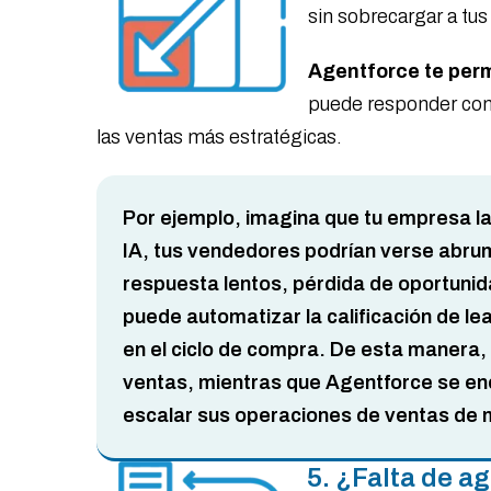
sin sobrecargar a tu
Agentforce te perm
puede responder consu
las ventas más estratégicas.
Por ejemplo, imagina que tu empresa l
IA, tus vendedores podrían verse abrum
respuesta lentos, pérdida de oportunid
puede automatizar la calificación de lea
en el ciclo de compra. De esta manera,
ventas, mientras que Agentforce se enc
escalar sus operaciones de ventas de m
5. ¿Falta de a