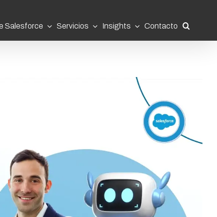
e Salesforce
Servicios
Insights
Contacto