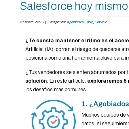
Salesforce hoy mismo
27 enero 2025
|
Categorías:
Agentforce
,
Blog
,
Servicio
¿Te cuesta mantener el ritmo en el acel
Artificial (IA), corren el riesgo de quedarse 
posiciona como una herramienta clave para imp
¿Tus vendedores se sienten abrumados por ta
solución
. En este artículo,
exploraremos 5 
los desafíos más comunes.
1. ¿Agobiados
Muchos equipos de ve
datos, el seguimient