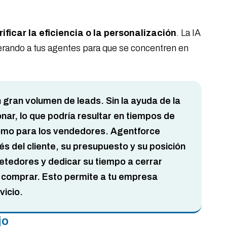
ficar la eficiencia o la personalización
. La IA
iberando a tus agentes para que se concentren en
gran volumen de leads. Sin la ayuda de la
ar, lo que podría resultar en tiempos de
 como para los vendedores. Agentforce
és del cliente, su presupuesto y su posición
etedores y dedicar su tiempo a cerrar
a comprar. Esto permite a tu empresa
vicio.
ajo