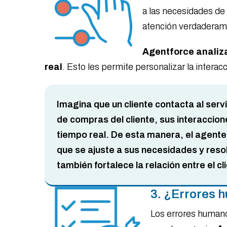
a las necesidades de
atención verdaderam
Agentforce analiza
real
. Esto les permite personalizar la interac
Imagina que un cliente contacta al servi
de compras del cliente, sus interaccion
tiempo real. De esta manera, el agente
que se ajuste a sus necesidades y resol
también fortalece la relación entre el c
3. ¿Errores 
Los errores humano