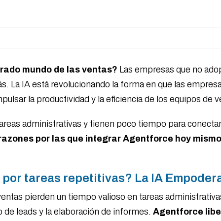
erado mundo de las ventas?
Las empresas que no adopt
atrás. La IA está revolucionando la forma en que las empre
ulsar la productividad y la eficiencia de los equipos de v
reas administrativas y tienen poco tiempo para conectar
razones por las que integrar Agentforce hoy mism
 por tareas repetitivas? La IA Empoder
ntas pierden un tiempo valioso en tareas administrativas
o de leads y la elaboración de informes.
Agentforce lib