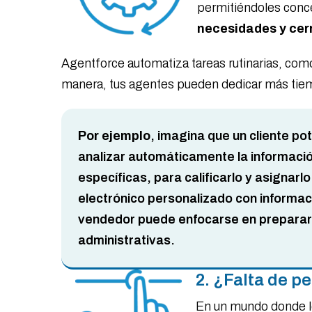
permitiéndoles conc
necesidades y cer
Agentforce automatiza tareas rutinarias, como
manera, tus agentes pueden dedicar más tiempo
Por ejemplo
, imagina que un cliente po
analizar automáticamente la informaci
específicas, para calificarlo y asign
electrónico personalizado con informaci
vendedor puede enfocarse en preparar l
administrativas.
2. ¿Falta de p
En un mundo donde lo