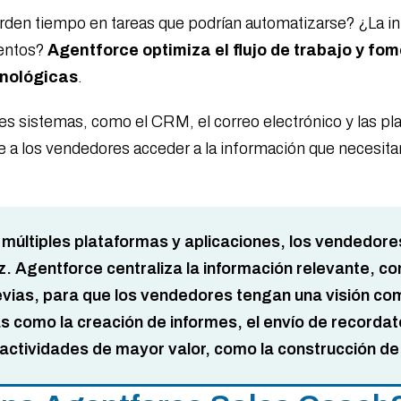
den tiempo en tareas que podrían automatizarse? ¿La inf
entos?
Agentforce optimiza el flujo de trabajo y f
cnológicas
.
tes sistemas, como el CRM, el correo electrónico y las p
te a los vendedores acceder a la información que necesi
 múltiples plataformas y aplicaciones, los vendedore
az. Agentforce centraliza la información relevante, co
evias, para que los vendedores tengan una visión co
 como la creación de informes, el envío de recordato
ctividades de mayor valor, como la construcción de r