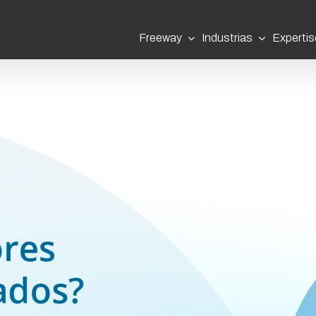
Freeway
Industrias
Expertis