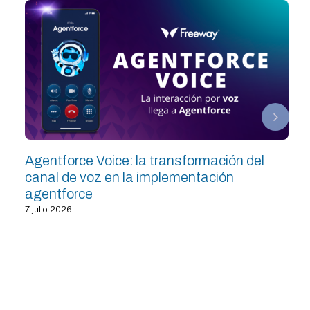
Agentforce Voice: la transformación del
canal de voz en la implementación
agentforce
7 julio 2026