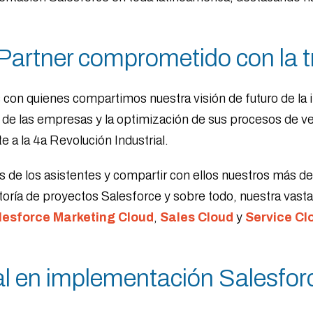
Partner comprometido con la t
con quienes compartimos nuestra visión de futuro de la i
l de las empresas y la optimización de sus procesos de v
te a la 4a Revolución Industrial.
de los asistentes y compartir con ellos nuestros más d
toría de proyectos Salesforce y sobre todo, nuestra vast
lesforce Marketing Cloud
,
Sales Cloud
y
Service Cl
al en implementación Salesfor