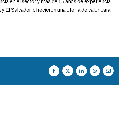
ncia en el sector y más de 15 años de experiencia
l Salvador, ofrecieron una oferta de valor para
Facebook
X
LinkedIn
WhatsApp
Correo
electrónico