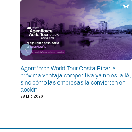
Agentforce World Tour Costa Rica: la
próxima ventaja competitiva ya no es la IA,
sino cómo las empresas la convierten en
acción
28 julio 2026