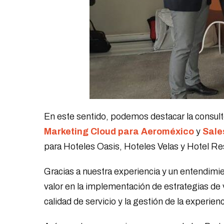
En este sentido, podemos destacar la consul
Marketing Cloud para Aeroméxico
y
Sale
para Hoteles Oasis, Hoteles Velas y Hotel R
Gracias a nuestra experiencia y un entendim
valor en la implementación de estrategias de 
calidad de servicio y la gestión de la experienc