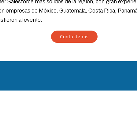
er Salesforce más sólidos de la región, con gran experie
n empresas de México, Guatemala, Costa Rica, Panamá y E
istieron al evento.
Contáctenos