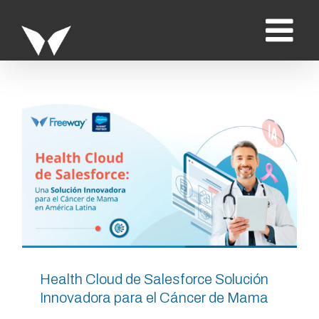
Saltar
al
contenido
Health Cloud de Salesforce Solución
Innovadora para el Cáncer de Mama