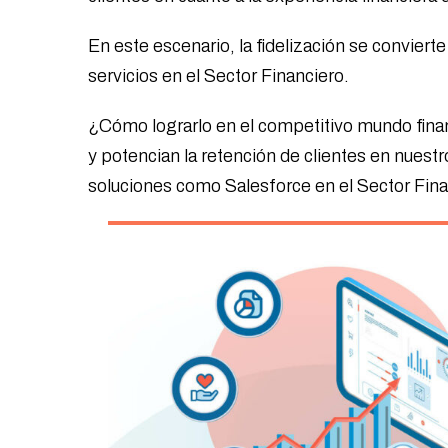
En este escenario, la fidelización se convier
servicios en el Sector Financiero.
¿Cómo lograrlo en el competitivo mundo fin
y potencian la retención de clientes en nuestr
soluciones como Salesforce en el Sector Financ