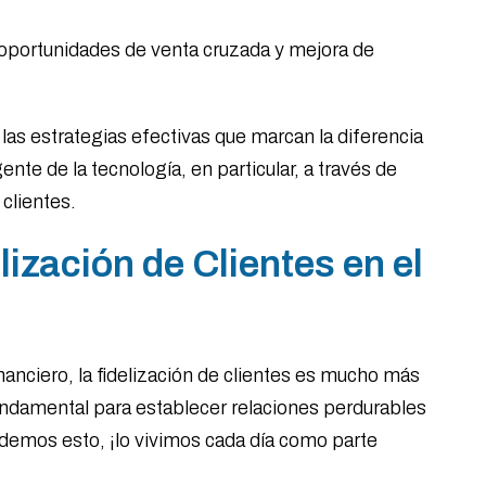
s oportunidades de venta cruzada y mejora de
, las estrategias efectivas que marcan la diferencia
nte de la tecnología, en particular, a través de
 clientes.
lización de Clientes en el
nanciero, la fidelización de clientes es mucho más
undamental para establecer relaciones perdurables
ndemos esto, ¡lo vivimos cada día como parte