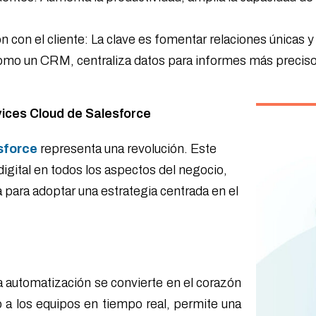
n con el cliente: La clave es fomentar relaciones únicas y
, como un CRM, centraliza datos para informes más preciso
rvices Cloud de Salesforce
sforce
representa una revolución. Este
digital en todos los aspectos del negocio,
a para adoptar una estrategia centrada en el
 automatización se convierte en el corazón
o a los equipos en tiempo real, permite una