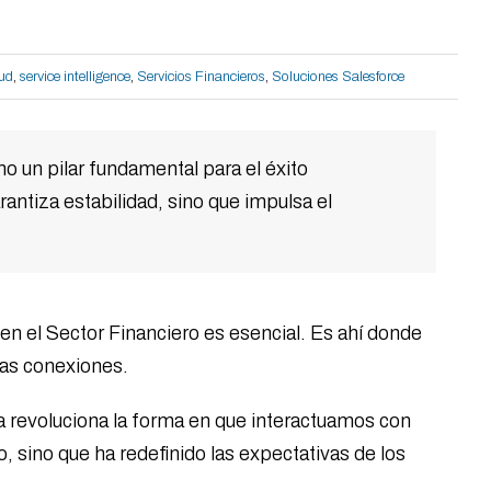
oud
,
service intelligence
,
Servicios Financieros
,
Soluciones Salesforce
o un pilar fundamental para el éxito
rantiza estabilidad, sino que impulsa el
en el Sector Financiero es esencial. Es ahí donde
tas conexiones.
ía revoluciona la forma en que interactuamos con
 sino que ha redefinido las expectativas de los