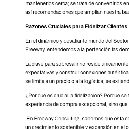
mantenerlos cerca; se trata de convertirlos e
así recomendaciones que amplían nuestra base
Razones Cruciales para Fidelizar Clientes
En el dinámico y desafiante mundo del Sector 
Freeway, entendemos a la perfección las de
La clave para sobresalir no reside únicamente 
expectativas y construir conexiones auténtica
se limita a un precio o a la logística; se exti
¿Por qué es crucial la fidelización? Porque se
experiencia de compra excepcional, sino que a
En Freeway Consulting, sabemos que esta cone
un crecimiento sostenible y expansión en el c