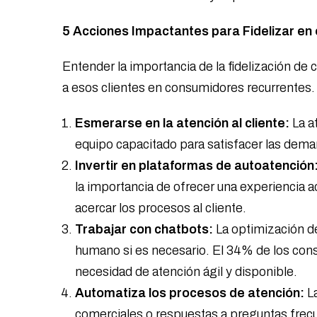
5 Acciones Impactantes para Fidelizar en 
Entender la importancia de la fidelización de
a esos clientes en consumidores recurrentes.
Esmerarse en la atención al cliente:
La at
equipo capacitado para satisfacer las deman
Invertir en plataformas de autoatención
la importancia de ofrecer una experiencia a
acercar los procesos al cliente.
Trabajar con chatbots:
La optimización d
humano si es necesario. El 34% de los con
necesidad de atención ágil y disponible.
Automatiza los procesos de atención:
L
comerciales o respuestas a preguntas frecue