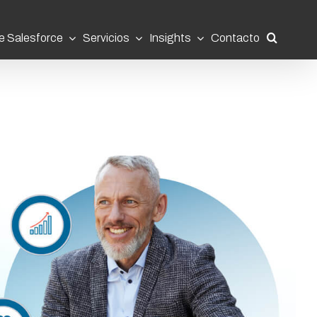
e Salesforce
Servicios
Insights
Contacto