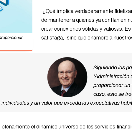
¿Qué implica verdaderamente fidelizar a
de mantener a quienes ya confían en nu
crear conexiones sólidas y valiosas. Es
satisfaga, ¡sino que enamore a nuestros
 proporcionar
Siguiendo las pa
‘Administración 
proporcionar un 
caso, esto se tr
individuales y un valor que exceda las expectativas habi
namente el dinámico universo de los servicios financiero