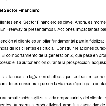
el Sector Financiero
 clientes en el Sector Financiero es clave. Ahora, es mo
 En Freeway te presentamos 5 Acciones Impactantes para 
ención al cliente es un pilar fundamental para la fidelizaci
das de los clientes es crucial. Construir relaciones durad
:
El comportamiento de la generación Z, que pasa en prom
ccesible. La autoatención durante la prospección, adquisic
e la atención se logra con chatbots que reciben, respond
sumidores considera que son la vía más rápida para conta
a automatización agiliza la vida empresarial y del cliente
ntes. Aumenta la productividad, amplía la capacidad de a