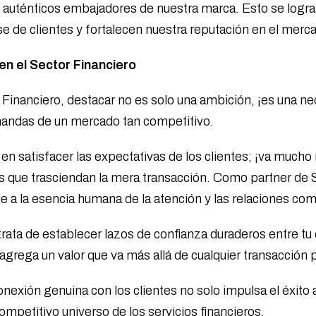
n auténticos embajadores de nuestra marca. Esto se logra
 de clientes y fortalecen nuestra reputación en el merc
 en el Sector Financiero
Financiero, destacar no es solo una ambición, ¡es una nec
mandas de un mercado tan competitivo.
en satisfacer las expectativas de los clientes; ¡va mucho 
s que trasciendan la mera transacción. Como partner de S
ende a la esencia humana de la atención y las relaciones com
 trata de establecer lazos de confianza duraderos entre tu
grega un valor que va más allá de cualquier transacción 
xión genuina con los clientes no solo impulsa el éxito a
ompetitivo universo de los servicios financieros.