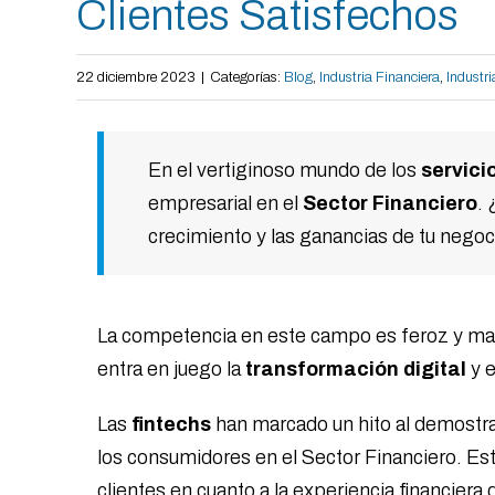
Clientes Satisfechos
22 diciembre 2023
|
Categorías:
Blog
,
Industria Financiera
,
Industri
En el vertiginoso mundo de los
servici
empresarial en el
Sector Financiero
. 
crecimiento y las ganancias de tu negoci
La competencia en este campo es feroz y mante
entra en juego la
transformación digital
y e
Las
fintechs
han marcado un hito al demostrar
los consumidores en el Sector Financiero. Est
clientes en cuanto a la experiencia financiera