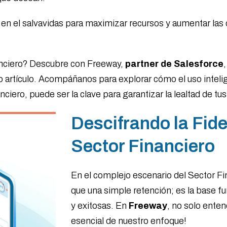
te en el salvavidas para maximizar recursos y aumentar la
anciero? Descubre con Freeway,
partner de Salesforce
o artículo. Acompáñanos para explorar cómo el uso intelige
iero, puede ser la clave para garantizar la lealtad de tus
Descifrando la Fide
Sector Financiero
En el complejo escenario del Sector Fi
que una simple retención; es la base f
y exitosas. En
Freeway
, no solo ente
esencial de nuestro enfoque!