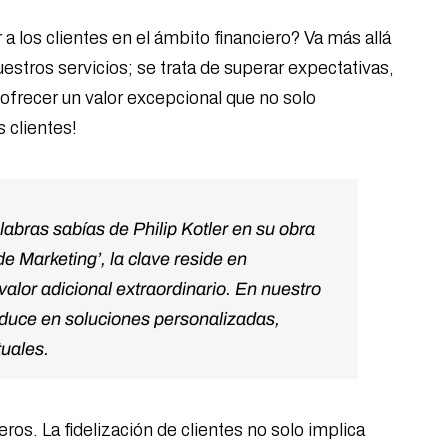
 los clientes en el ámbito financiero? Va más allá
estros servicios; se trata de superar expectativas,
 ofrecer un valor excepcional que no solo
 clientes!
labras sabías de Philip Kotler en su obra
de Marketing’, la clave reside en
valor adicional extraordinario. En nuestro
aduce en soluciones personalizadas,
tuales.
s. La fidelización de clientes no solo implica