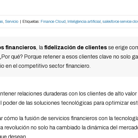
as
,
Servicio
|
Etiquetas:
Finance Cloud
,
Inteligencia artificial
,
salesforce service cl
os financieros
, la
fidelización de clientes
se erige com
¿Por qué? Porque retener a esos clientes clave no solo ga
o en el competitivo sector financiero.
ner relaciones duraderas con los clientes de alto valor 
l poder de las soluciones tecnológicas para optimizar es
 cómo la fusión de servicios financieros con la tecnolog
a revolución no solo ha cambiado la dinámica del mercado,
 que desean.