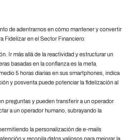
mento de adentrarnos en cómo mantener y convertir
Fidelizar en el Sector Financiero:
ón. Ir más allá de la reactividad y estructurar un
eras basadas en la confianza es la meta.
edio 5 horas diarias en sus smartphones, indica
ión y posventa puede potenciar la fidelización al
en preguntas y pueden transferir a un operador
ctar a un operador humano, subrayando la
, permitiendo la personalización de e-mails
tención y recopila datos valiosos para mejorar la