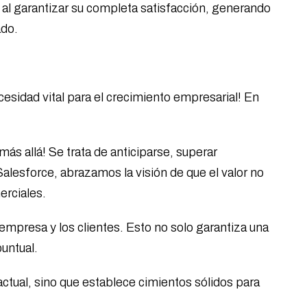
 al garantizar su completa satisfacción, generando
ado.
esidad vital para el crecimiento empresarial! En
más allá! Se trata de anticiparse, superar
alesforce, abrazamos la visión de que el valor no
erciales.
 empresa y los clientes. Esto no solo garantiza una
puntual.
ctual, sino que establece cimientos sólidos para