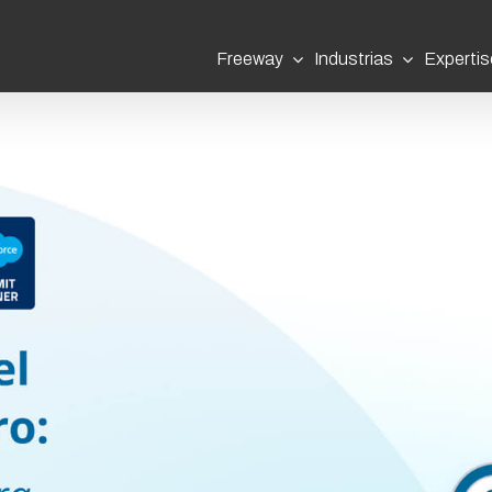
Freeway
Industrias
Expertis