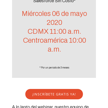
Salesforce Sin Costo*
Miércoles 06 de mayo
2020
CDMX 11:00 a.m.
Centroamérica 10:00
a.m.
* Por un periodo de 3 meses
¡INSCRÍBETE GRATIS YA!
A lo largo del webinar, nuestro equipo de