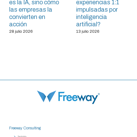
es la IA, sino cómo
experiencias 1:1
las empresas la
impulsadas por
convierten en
inteligencia
acción
artificial?
28 julio 2026
13 julio 2026
Freeway Consulting
Inicio