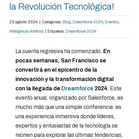
la Revolución Tecnológica!
23 agosto 2024
|
Categorías:
Blog
,
Dreamforce 2024
,
Eventos
,
Inteligencia Artificial
|
Etiquetas:
Dreamforce 2024
La cuenta regresiva ha comenzado.
En
pocas semanas, San Francisco se
convertirá en el epicentro de la
innovación y la transformación digital
con la llegada de
Dreamforce
2024
. Este
evento anual, organizado por Salesforce, es
mucho más que una simple conferencia: es
una experiencia inmersiva donde líderes,
expertos y entusiastas de la tecnología se
reúnen para explorar las últimas tendencias,