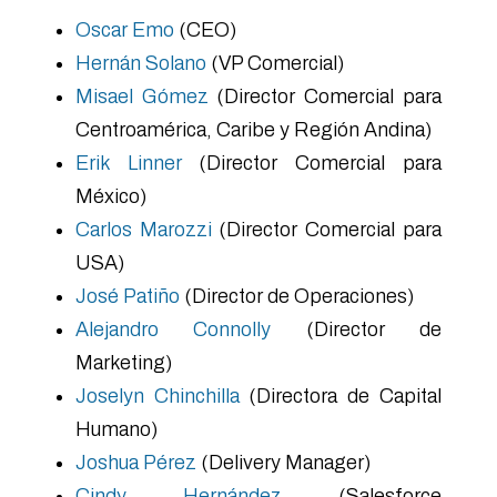
Oscar Emo
(CEO)
Hernán Solano
(VP Comercial)
Misael Gómez
(Director Comercial para
Centroamérica, Caribe y Región Andina)
Erik Linner
(Director Comercial para
México)
Carlos Marozzi
(Director Comercial para
USA)
José Patiño
(Director de Operaciones)
Alejandro Connolly
(Director de
Marketing)
Joselyn Chinchilla
(Directora de Capital
Humano)
Joshua Pérez
(Delivery Manager)
Cindy Hernández
(Salesforce