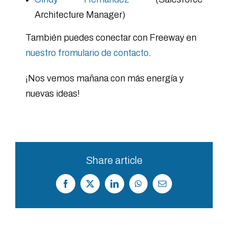
Architecture Manager)
También puedes conectar con Freeway en
nuestro fromulario de contacto
.
¡Nos vemos mañana con más energía y
nuevas ideas!
Share article
Facebook
X
LinkedIn
WhatsApp
Correo
electrónico