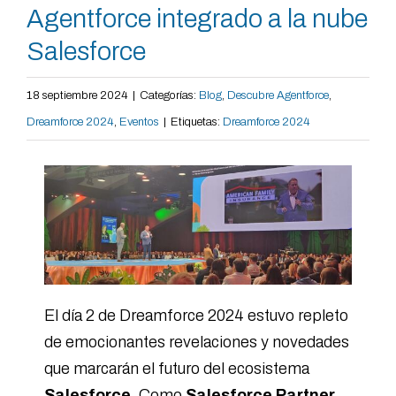
Agentforce integrado a la nube
Salesforce
18 septiembre 2024
|
Categorías:
Blog
,
Descubre Agentforce
,
Dreamforce 2024
,
Eventos
|
Etiquetas:
Dreamforce 2024
El día 2 de Dreamforce 2024 estuvo repleto
de emocionantes revelaciones y novedades
que marcarán el futuro del ecosistema
Salesforce
. Como
Salesforce Partner
,