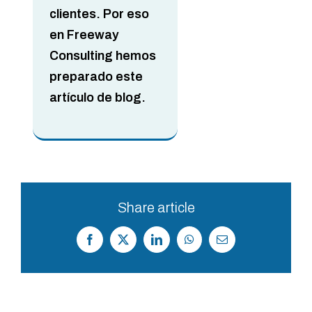
clientes. Por eso
en Freeway
Consulting hemos
preparado este
artículo de blog.
Share article
Facebook
X
LinkedIn
WhatsApp
Correo
electrónico