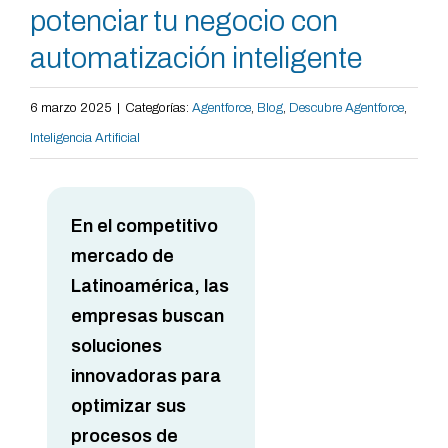
potenciar tu negocio con
automatización inteligente
6 marzo 2025
|
Categorías:
Agentforce
,
Blog
,
Descubre Agentforce
,
Inteligencia Artificial
En el competitivo
mercado de
Latinoamérica, las
empresas buscan
soluciones
innovadoras para
optimizar sus
procesos de