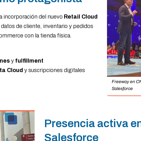
a incorporación del nuevo
Retail Cloud
 datos de cliente, inventario y pedidos
commerce con la tienda física.
ones
y
fulfillment
ta Cloud
y suscripciones digitales
Freeway en CN
Salesforce
Presencia activa e
Salesforce