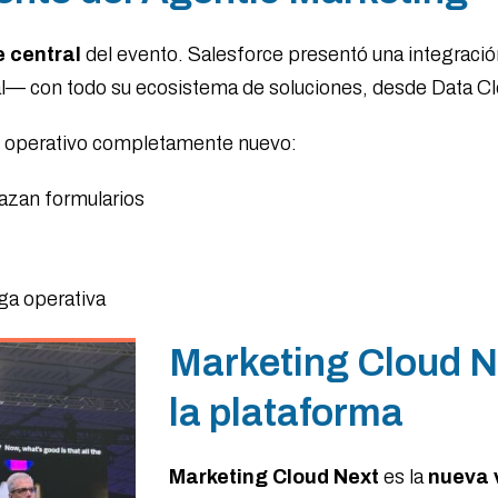
e central
del evento. Salesforce presentó una integrac
cial— con todo su ecosistema de soluciones, desde Data
lo operativo completamente nuevo:
azan formularios
rga operativa
Marketing Cloud Ne
la plataforma
Marketing Cloud Next
es la
nueva 