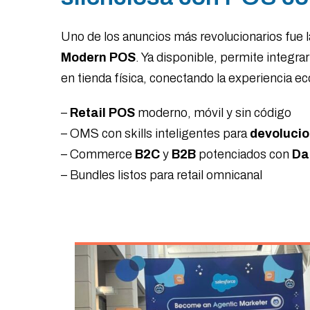
Uno de los anuncios más revolucionarios fue l
Modern POS
. Ya disponible, permite integrar
en tienda física, conectando la experiencia e
–
Retail POS
moderno, móvil y sin código
– OMS con skills inteligentes para
devoluci
– Commerce
B2C
y
B2B
potenciados con
Da
– Bundles listos para retail omnicanal