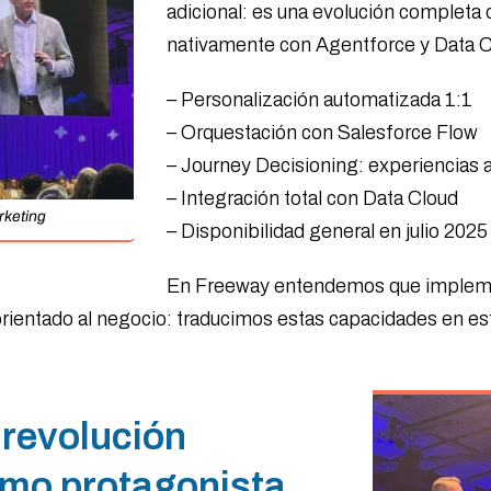
adicional: es una evolución completa 
nativamente con Agentforce y Data C
– Personalización automatizada 1:1
– Orquestación con Salesforce Flow
– Journey Decisioning: experiencias 
– Integración total con Data Cloud
rketing
– Disponibilidad general en julio 2025
En Freeway entendemos que implement
entado al negocio: traducimos estas capacidades en est
revolución
omo protagonista