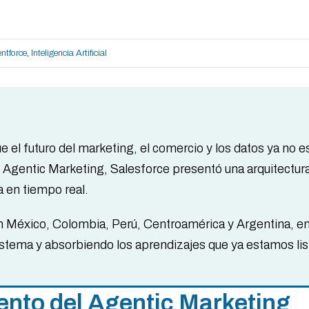
ntforce
,
Inteligencia Artificial
 el futuro del marketing, el comercio y los datos ya no e
Agentic Marketing, Salesforce presentó una arquitectura d
a en tiempo real.
 México, Colombia, Perú, Centroamérica y Argentina, e
istema y absorbiendo los aprendizajes que ya estamos li
iento del Agentic Marketing