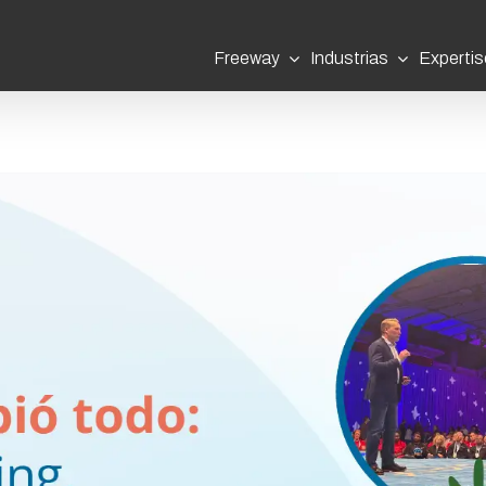
Freeway
Industrias
Expertis