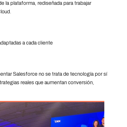
de la plataforma, rediseñada para trabajar
loud.
adaptadas a cada cliente
ar Salesforce no se trata de tecnología por sí
rategias reales que aumentan conversión,