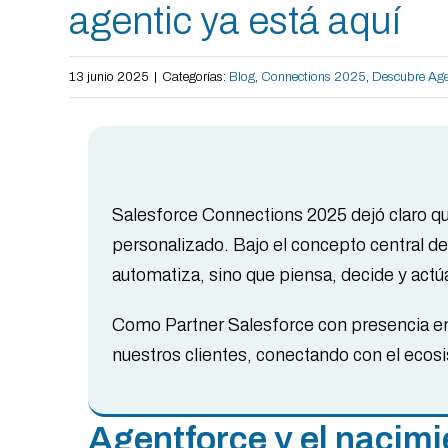
agentic ya está aquí
13 junio 2025
|
Categorías:
Blog
,
Connections 2025
,
Descubre Age
Salesforce Connections 2025 dejó claro que
personalizado. Bajo el concepto central de 
automatiza, sino que piensa, decide y actú
Como Partner Salesforce con presencia en
nuestros clientes, conectando con el ecos
Agentforce y el nacim