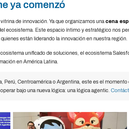
ene ya comenzó
vitrina de innovación. Ya que organizamos una
cena esp
el ecosistema. Este espacio íntimo y estratégico nos per
 quienes están liderando la innovación en nuestra región.
osistema unificado de soluciones, el ecosistema Salesfo
mación en América Latina.
 Perú, Centroamérica o Argentina, este es el momento de 
operar bajo una nueva lógica: una lógica agentic.
Contác