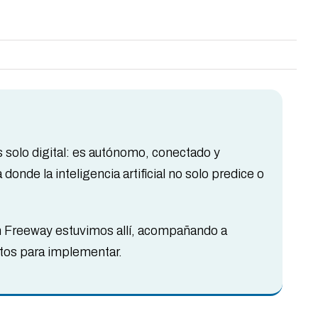
s solo digital: es autónomo, conectado y
onde la inteligencia artificial no solo predice o
n Freeway estuvimos allí, acompañando a
stos para implementar.