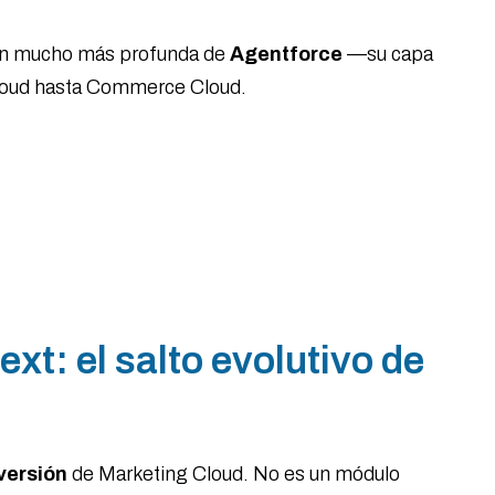
ión mucho más profunda de
Agentforce
—su capa
 Cloud hasta Commerce Cloud.
xt: el salto evolutivo de
versión
de Marketing Cloud. No es un módulo