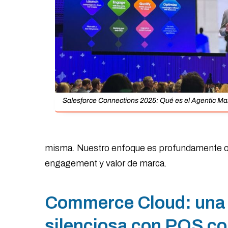
Salesforce Connections 2025: Qué es el Agentic Ma
misma. Nuestro enfoque es profundamente ori
engagement y valor de marca.
Commerce Cloud: una 
silenciosa con POS c