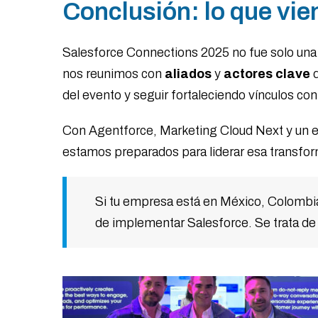
Conclusión: lo que vi
Salesforce Connections 2025 no fue solo una 
nos reunimos con
aliados
y
actores
clave
d
del evento y seguir fortaleciendo vínculos con
Con Agentforce, Marketing Cloud Next y un ec
estamos preparados para liderar esa transfor
Si tu empresa está en México, Colombia,
de implementar Salesforce. Se trata de 