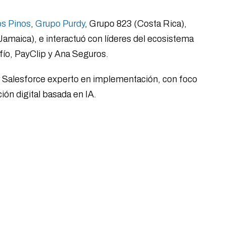
s Pinos
,
Grupo Purdy
, Grupo 823 (Costa Rica),
amaica), e interactuó con líderes del ecosistema
fío, PayClip y Ana Seguros.
 Salesforce experto en implementación, con foco
ión digital basada en IA.