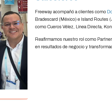
Freeway acompañó a clientes como
Do
Bradescard (México) e Island Routes (J
como Cueros Vélez, Línea Directa, Kon
Reafirmamos nuestro rol como Partner
en resultados de negocio y transformac