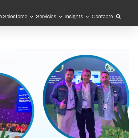
e Salesforce
Servicios
Insights
Contacto