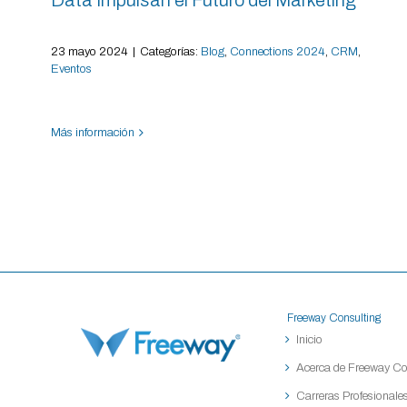
Data Impulsan el Futuro del Marketing
23 mayo 2024
|
Categorías:
Blog
,
Connections 2024
,
CRM
,
Eventos
Más información
Freeway Consulting
Inicio
Acerca de Freeway Co
Carreras Profesionales