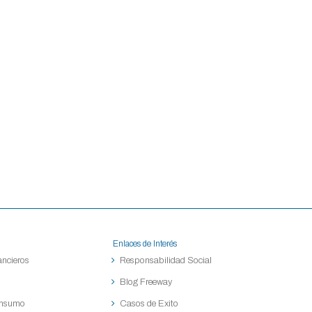
Enlaces de Interés
ancieros
Responsabilidad Social
Blog Freeway
onsumo
Casos de Exito