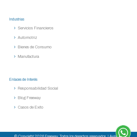
Industrias
Servicios Financieros
Automotriz
Bienes de Consumo
Manufactura
Enlaces de Interés
Responsabilidad Social
Blog Freeway
Casos de Exito
© Copyright
2026 Freeway. Todos los derechos reservados. |
Aviso de