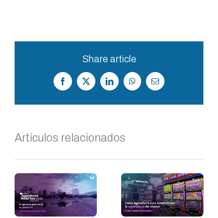
Share article
Facebook
X
LinkedIn
WhatsApp
Correo
electrónico
Artículos relacionados