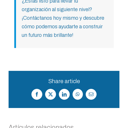
¿Estás listo para llevar tu
organización al siguiente nivel?
¡Contáctanos hoy mismo y descubre
cómo podemos ayudarte a construir
un futuro más brillante!
Share article
Facebook
X
LinkedIn
WhatsApp
Correo
electrónico
Artículos relacionados