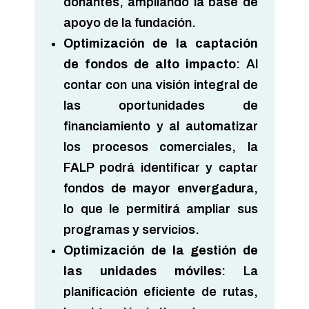
donantes, ampliando la base de
apoyo de la fundación.
Optimización de la captación
de fondos de alto impacto
: Al
contar con una visión integral de
las oportunidades de
financiamiento y al automatizar
los procesos comerciales, la
FALP podrá identificar y captar
fondos de mayor envergadura,
lo que le permitirá ampliar sus
programas y servicios.
Optimización de la gestión de
las unidades móviles
: La
planificación eficiente de rutas,