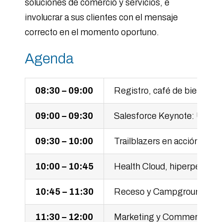
soluciones de comercio y servicios, e
involucrar a sus clientes con el mensaje
correcto en el momento oportuno.
Agenda
08:30 – 09:00
Registro, café de bienven
09:00 – 09:30
Salesforce Keynote: Una ce
09:30 – 10:00
Trailblazers en acción: Pan
10:00 – 10:45
Health Cloud, hiperpersona
10:45 – 11:30
Receso y Campground
11:30 – 12:00
Marketing y Commerce Clou