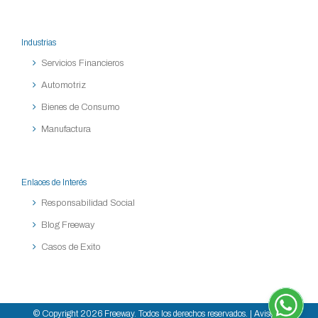
Industrias
Servicios Financieros
Automotriz
Bienes de Consumo
Manufactura
Enlaces de Interés
Responsabilidad Social
Blog Freeway
Casos de Exito
© Copyright
2026 Freeway. Todos los derechos reservados. |
Aviso de