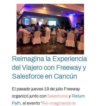
Reimagina la Experiencia
del Viajero con Freeway y
Salesforce en Cancún
El pasado jueves 19 de julio Freeway
organizó junto con
Salesforce
y
Return
Path
, el evento “
Re-imaginando la