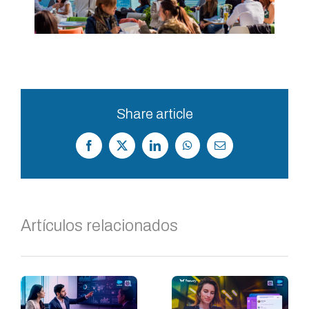
Share article
Facebook
X
LinkedIn
WhatsApp
Correo
electrónico
Artículos relacionados