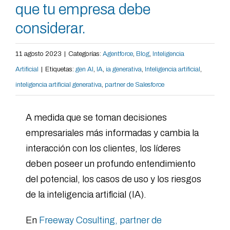
que tu empresa debe
considerar.
11 agosto 2023
|
Categorías:
Agentforce
,
Blog
,
Inteligencia
Artificial
|
Etiquetas:
gen AI
,
IA
,
ia generativa
,
Inteligencia artificial
,
inteligencia artificial generativa
,
partner de Salesforce
A medida que se toman decisiones
empresariales más informadas y cambia la
interacción con los clientes, los líderes
deben poseer un profundo entendimiento
del potencial, los casos de uso y los riesgos
de la inteligencia artificial (IA).
En
Freeway Cosulting, partner de